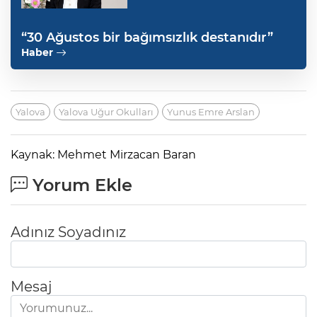
“30 Ağustos bir bağımsızlık destanıdır”
Haber
Yalova
Yalova Uğur Okulları
Yunus Emre Arslan
Kaynak: Mehmet Mirzacan Baran
Yorum Ekle
Adınız Soyadınız
Mesaj