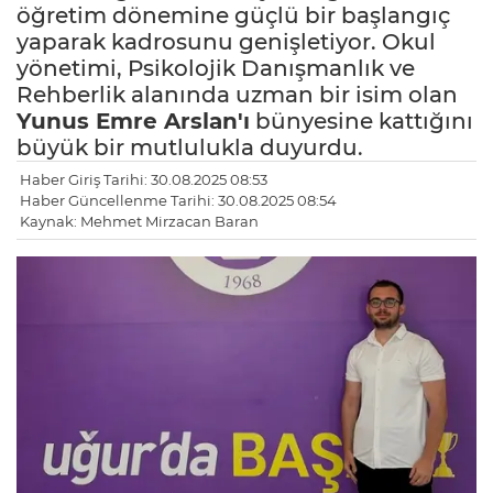
öğretim dönemine güçlü bir başlangıç
yaparak kadrosunu genişletiyor. Okul
yönetimi, Psikolojik Danışmanlık ve
Rehberlik alanında uzman bir isim olan
Yunus Emre Arslan'ı
bünyesine kattığını
büyük bir mutlulukla duyurdu.
Haber Giriş Tarihi: 30.08.2025 08:53
Haber Güncellenme Tarihi: 30.08.2025 08:54
Kaynak: Mehmet Mirzacan Baran