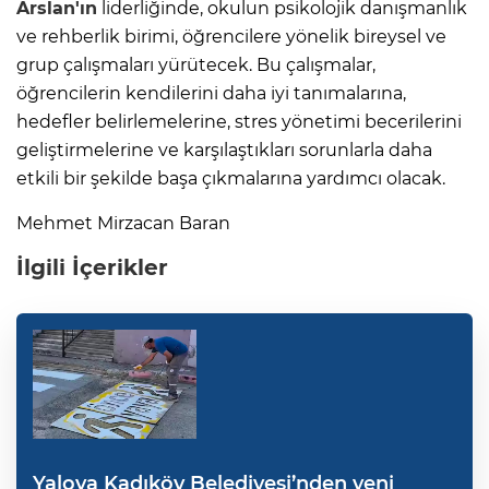
Arslan'ın
liderliğinde, okulun psikolojik danışmanlık
ve rehberlik birimi, öğrencilere yönelik bireysel ve
grup çalışmaları yürütecek. Bu çalışmalar,
öğrencilerin kendilerini daha iyi tanımalarına,
hedefler belirlemelerine, stres yönetimi becerilerini
geliştirmelerine ve karşılaştıkları sorunlarla daha
etkili bir şekilde başa çıkmalarına yardımcı olacak.
Mehmet Mirzacan Baran
İlgili İçerikler
Yalova Kadıköy Belediyesi’nden yeni