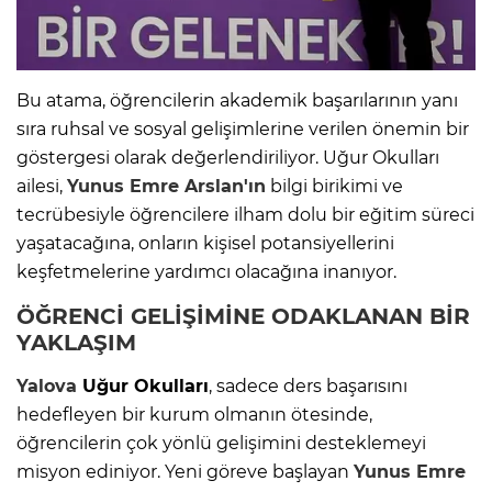
Bu atama, öğrencilerin akademik başarılarının yanı
sıra ruhsal ve sosyal gelişimlerine verilen önemin bir
göstergesi olarak değerlendiriliyor. Uğur Okulları
ailesi,
Yunus Emre Arslan
'ın
bilgi birikimi ve
tecrübesiyle öğrencilere ilham dolu bir eğitim süreci
yaşatacağına, onların kişisel potansiyellerini
keşfetmelerine yardımcı olacağına inanıyor.
ÖĞRENCİ GELİŞİMİNE ODAKLANAN BİR
YAKLAŞIM
Yalova
Uğur Okulları
, sadece ders başarısını
hedefleyen bir kurum olmanın ötesinde,
öğrencilerin çok yönlü gelişimini desteklemeyi
misyon ediniyor. Yeni göreve başlayan
Yunus Emre