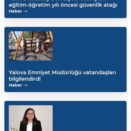
eğitim-öğretim yılı öncesi güvenlik atağı
Haber
Yalova Emniyet Müdürlüğü vatandaşları
bilgilendirdi
Haber