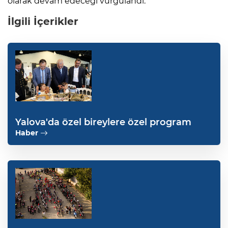
olarak devam edeceği vurgulandı.
İlgili İçerikler
Yalova'da özel bireylere özel program
Haber