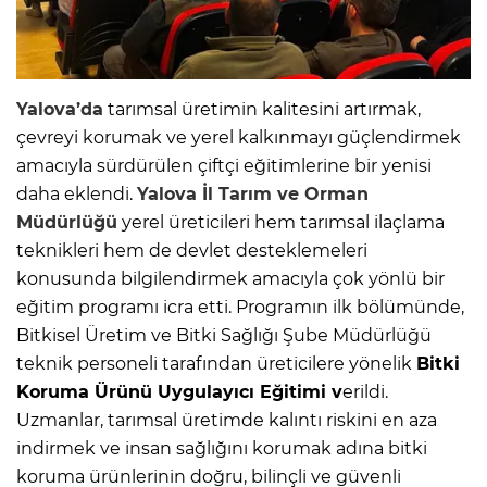
Yalova’da
tarımsal üretimin kalitesini artırmak,
çevreyi korumak ve yerel kalkınmayı güçlendirmek
amacıyla sürdürülen çiftçi eğitimlerine bir yenisi
daha eklendi.
Yalova
İl Tarım ve Orman
Müdürlüğü
yerel üreticileri hem tarımsal ilaçlama
teknikleri hem de devlet desteklemeleri
konusunda bilgilendirmek amacıyla çok yönlü bir
eğitim programı icra etti. Programın ilk bölümünde,
Bitkisel Üretim ve Bitki Sağlığı Şube Müdürlüğü
teknik personeli tarafından üreticilere yönelik
Bitki
Koruma Ürünü Uygulayıcı Eğitimi v
erildi.
Uzmanlar, tarımsal üretimde kalıntı riskini en aza
indirmek ve insan sağlığını korumak adına bitki
koruma ürünlerinin doğru, bilinçli ve güvenli