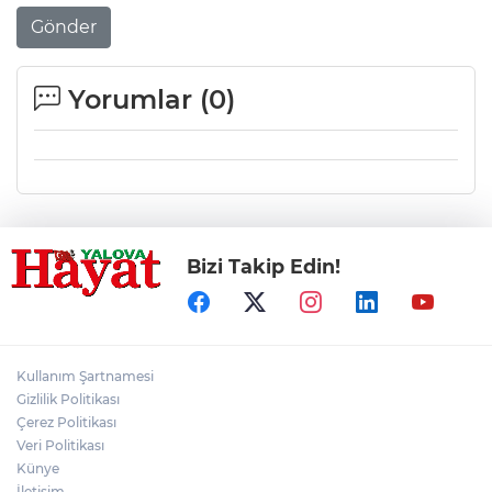
Gönder
Yorumlar (
0
)
Bizi Takip Edin!
Kullanım Şartnamesi
Gizlilik Politikası
Çerez Politikası
Veri Politikası
Künye
İletişim