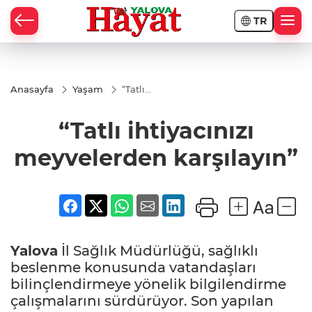
TR
Anasayfa
Yaşam
“Tatlı
ihtiyacınızı
meyvelerden
“Tatlı ihtiyacınızı
karşılayın”
meyvelerden karşılayın”
Yalova
İl Sağlık Müdürlüğü, sağlıklı
beslenme konusunda vatandaşları
bilinçlendirmeye yönelik bilgilendirme
çalışmalarını sürdürüyor. Son yapılan