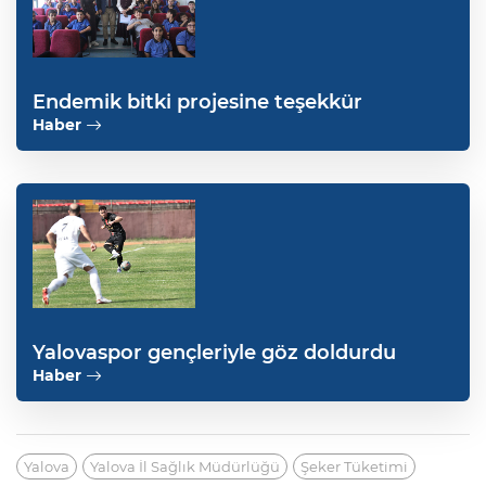
Endemik bitki projesine teşekkür
Haber
Yalovaspor gençleriyle göz doldurdu
Haber
Yalova
Yalova İl Sağlık Müdürlüğü
Şeker Tüketimi