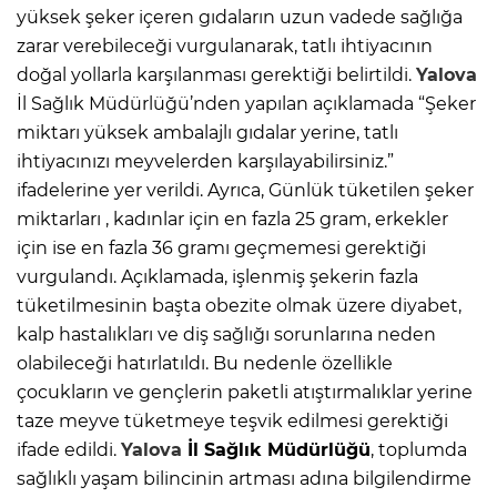
yüksek şeker içeren gıdaların uzun vadede sağlığa
zarar verebileceği vurgulanarak, tatlı ihtiyacının
doğal yollarla karşılanması gerektiği belirtildi.
Yalova
İl Sağlık Müdürlüğü’nden yapılan açıklamada “Şeker
miktarı yüksek ambalajlı gıdalar yerine, tatlı
ihtiyacınızı meyvelerden karşılayabilirsiniz.”
ifadelerine yer verildi. Ayrıca, Günlük tüketilen şeker
miktarları , kadınlar için en fazla 25 gram, erkekler
için ise en fazla 36 gramı geçmemesi gerektiği
vurgulandı. Açıklamada, işlenmiş şekerin fazla
tüketilmesinin başta obezite olmak üzere diyabet,
kalp hastalıkları ve diş sağlığı sorunlarına neden
olabileceği hatırlatıldı. Bu nedenle özellikle
çocukların ve gençlerin paketli atıştırmalıklar yerine
taze meyve tüketmeye teşvik edilmesi gerektiği
ifade edildi.
Yalova
İl Sağlık Müdürlüğü
, toplumda
sağlıklı yaşam bilincinin artması adına bilgilendirme