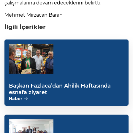
çalışmalarına devam edeceklerini belirtti.
Mehmet Mirzacan Baran
İlgili İçerikler
Başkan Fazlaca’dan Ahilik Haftasında
esnafa ziyaret
Haber