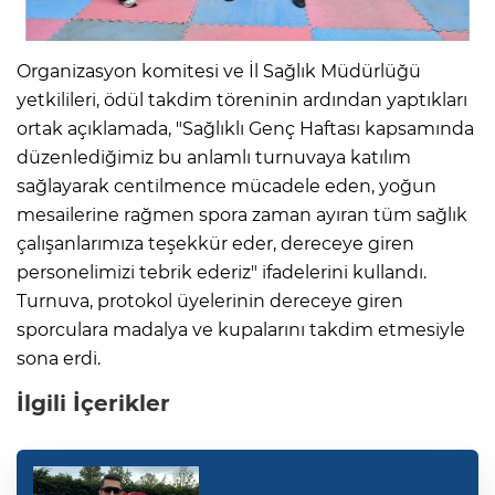
Organizasyon komitesi ve İl Sağlık Müdürlüğü
yetkilileri, ödül takdim töreninin ardından yaptıkları
ortak açıklamada, "Sağlıklı Genç Haftası kapsamında
düzenlediğimiz bu anlamlı turnuvaya katılım
sağlayarak centilmence mücadele eden, yoğun
mesailerine rağmen spora zaman ayıran tüm sağlık
çalışanlarımıza teşekkür eder, dereceye giren
personelimizi tebrik ederiz" ifadelerini kullandı.
Turnuva, protokol üyelerinin dereceye giren
sporculara madalya ve kupalarını takdim etmesiyle
sona erdi.
İlgili İçerikler