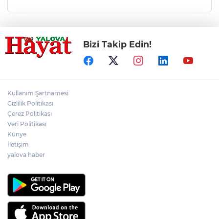
Bizi Takip Edin!
Kullanım Şartnamesi
Gizlilik Politikası
Çerez Politikası
Veri Politikası
Künye
İletişim
yalova haber