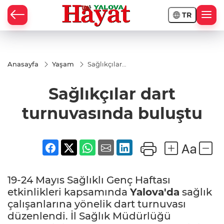
TR
Anasayfa
Yaşam
Sağlıkçılar
dart
turnuvasında
Sağlıkçılar dart
buluştu
turnuvasında buluştu
19-24 Mayıs Sağlıklı Genç Haftası
etkinlikleri kapsamında
Yalova'da
sağlık
çalışanlarına yönelik dart turnuvası
düzenlendi. İl Sağlık Müdürlüğü