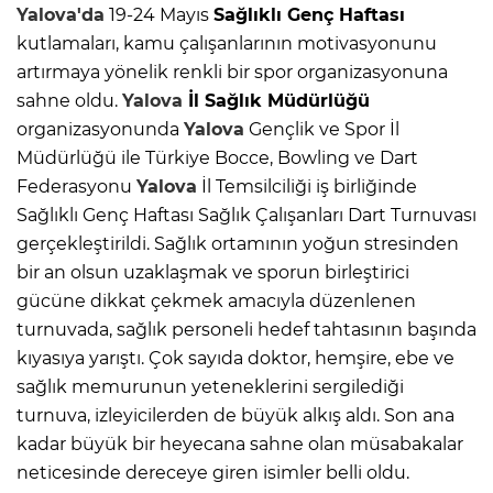
Yalova'da
19-24 Mayıs
Sağlıklı Genç Haftası
kutlamaları, kamu çalışanlarının motivasyonunu
artırmaya yönelik renkli bir spor organizasyonuna
sahne oldu.
Yalova
İl Sağlık Müdürlüğü
organizasyonunda
Yalova
Gençlik ve Spor İl
Müdürlüğü ile Türkiye Bocce, Bowling ve Dart
Federasyonu
Yalova
İl Temsilciliği iş birliğinde
Sağlıklı Genç Haftası Sağlık Çalışanları Dart Turnuvası
gerçekleştirildi. Sağlık ortamının yoğun stresinden
bir an olsun uzaklaşmak ve sporun birleştirici
gücüne dikkat çekmek amacıyla düzenlenen
turnuvada, sağlık personeli hedef tahtasının başında
kıyasıya yarıştı. Çok sayıda doktor, hemşire, ebe ve
sağlık memurunun yeteneklerini sergilediği
turnuva, izleyicilerden de büyük alkış aldı. Son ana
kadar büyük bir heyecana sahne olan müsabakalar
neticesinde dereceye giren isimler belli oldu.