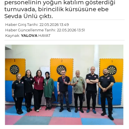
personelinin yoğun katılım gösterdiği
turnuvada, birincilik kürsüsüne ebe
Sevda Ünlü çıktı.
Haber Giriş Tarihi: 22.05.2026 13:49
Haber Güncellenme Tarihi: 22.05.2026 13:51
Kaynak:
YALOVA
HAYAT