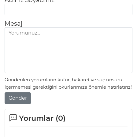
Adınız Soyadınız
Mesaj
Gönderilen yorumların küfür, hakaret ve suç unsuru
içermemesi gerektiğini okurlarımıza önemle hatırlatırız!
Gönder
Yorumlar (
0
)