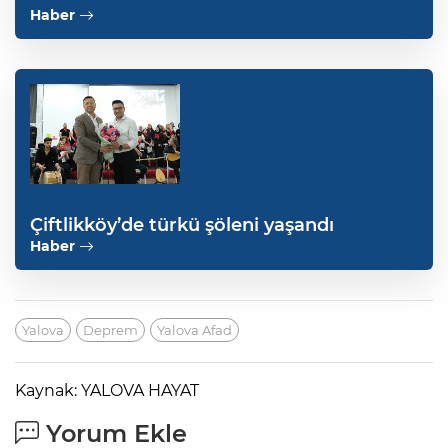
Haber
Çiftlikköy’de türkü şöleni yaşandı
Haber
Yalova
Deprem
Yalova Afad
Kaynak: YALOVA HAYAT
Yorum Ekle