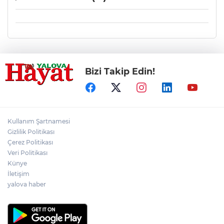
Bizi Takip Edin!
Kullanım Şartnamesi
Gizlilik Politikası
Çerez Politikası
Veri Politikası
Künye
İletişim
yalova haber