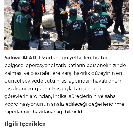
Yalova
AFAD
İl Müdürlüğü yetkilileri, bu tür
bölgesel operasyonel tatbikatların personelin zinde
kalması ve olası afetlere karşı hazırlık düzeyinin en
güncel seviyede tutulması açısından hayati önem
taşıdığını vurguladı. Başarıyla tamamlanan
görevlerin ardından, intikal süreçlerinin ve saha
koordinasyonunun analiz edileceği değerlendirme
raporlarının hazırlanacağı bildirildi.
İlgili İçerikler