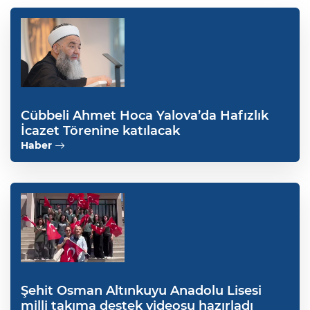
Cübbeli Ahmet Hoca Yalova’da Hafızlık
İcazet Törenine katılacak
Haber
Şehit Osman Altınkuyu Anadolu Lisesi
milli takıma destek videosu hazırladı