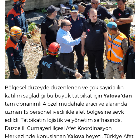
Bölgesel düzeyde düzenlenen ve çok sayıda ilin
katılım sağladığı bu büyük tatbikat için
Yalova’dan
tam donanımlı 4 özel müdahale aracı ve alanında
uzman 15 personel ivedilikle afet bölgesine sevk
edildi. Tatbikatın lojistik ve yönetim safhasında,
Düzce ili Cumayeri ilçesi Afet Koordinasyon
Merkezi’nde konuşlanan
Yalova
heyeti, Türkiye Afet