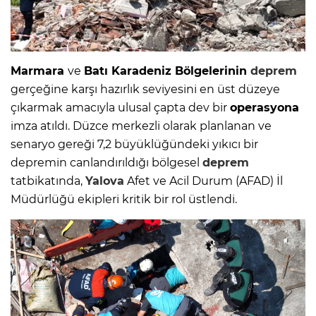
Marmara
ve
Batı Karadeniz Bölgelerinin
deprem
gerçeğine karşı hazırlık seviyesini en üst düzeye
çıkarmak amacıyla ulusal çapta dev bir
operasyona
imza atıldı. Düzce merkezli olarak planlanan ve
senaryo gereği 7,2 büyüklüğündeki yıkıcı bir
depremin canlandırıldığı bölgesel
deprem
tatbikatında,
Yalova
Afet ve Acil Durum (AFAD) İl
Müdürlüğü ekipleri kritik bir rol üstlendi.