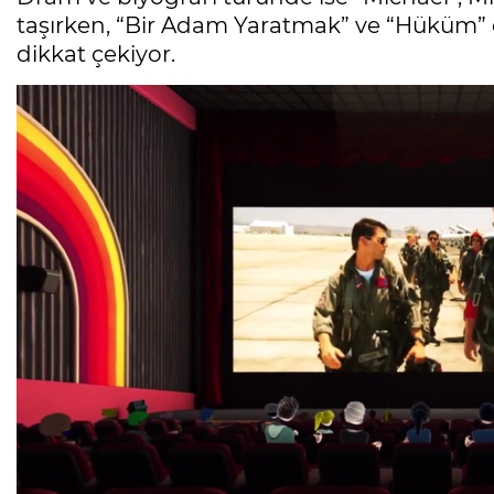
taşırken, “Bir Adam Yaratmak” ve “Hüküm” d
dikkat çekiyor.