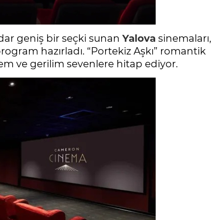
dar geniş bir seçki sunan
Yalova
sinemaları,
rogram hazırladı. “Portekiz Aşkı” romantik
m ve gerilim sevenlere hitap ediyor.