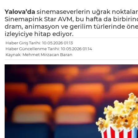
Yalova’da
sinemaseverlerin uğrak noktaları
Sinemapink Star AVM, bu hafta da birbirinde
dram, animasyon ve gerilim türlerinde öne
izleyiciye hitap ediyor.
Haber Giriş Tarihi: 10.05.2026 01:13
Haber Güncellenme Tarihi: 10.05.2026 01:14
Kaynak: Mehmet Mirzacan Baran