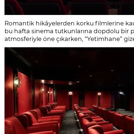
Romantik hikâyelerden korku filmlerine ka
bu hafta sinema tutkunlarına dopdolu bir p
atmosferiyle öne çıkarken, “Yetimhane” gize