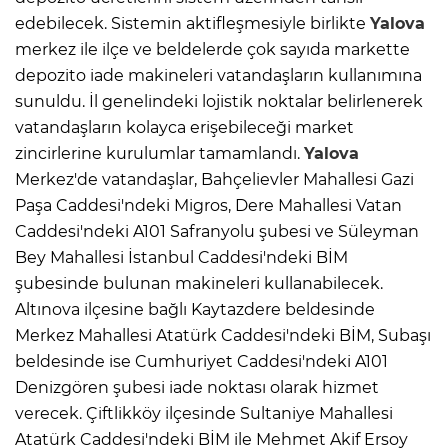
edebilecek. Sistemin aktifleşmesiyle birlikte
Yalova
merkez ile ilçe ve beldelerde çok sayıda markette
depozito iade makineleri vatandaşların kullanımına
sunuldu. İl genelindeki lojistik noktalar belirlenerek
vatandaşların kolayca erişebileceği market
zincirlerine kurulumlar tamamlandı.
Yalova
Merkez'de vatandaşlar, Bahçelievler Mahallesi Gazi
Paşa Caddesi'ndeki Migros, Dere Mahallesi Vatan
Caddesi'ndeki A101 Safranyolu şubesi ve Süleyman
Bey Mahallesi İstanbul Caddesi'ndeki BİM
şubesinde bulunan makineleri kullanabilecek.
Altınova ilçesine bağlı Kaytazdere beldesinde
Merkez Mahallesi Atatürk Caddesi'ndeki BİM, Subaşı
beldesinde ise Cumhuriyet Caddesi'ndeki A101
Denizgören şubesi iade noktası olarak hizmet
verecek. Çiftlikköy ilçesinde Sultaniye Mahallesi
Atatürk Caddesi'ndeki BİM ile Mehmet Akif Ersoy