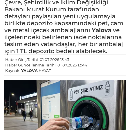
Çevre, Şehircilik ve İklim Değişikliği
Bakanı Murat Kurum tarafından
detayları paylaşılan yeni uygulamayla
birlikte depozito kapsamındaki pet, cam
ve metal içecek ambalajlarını
Yalova
ve
ilçelerindeki belirlenen iade noktalarına
teslim eden vatandaşlar, her bir ambalaj
için 1 TL depozito bedeli alabilecek.
Haber Giriş Tarihi: 01.07.2026 13:43
Haber Güncellenme Tarihi: 01.07.2026 13:44
Kaynak:
YALOVA
HAYAT