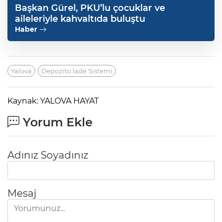
Başkan Gürel, PKU’lu çocuklar ve
aileleriyle kahvaltıda buluştu
Haber
Yalova
Depozito İade Sistemi
Kaynak: YALOVA HAYAT
Yorum Ekle
Adınız Soyadınız
Mesaj