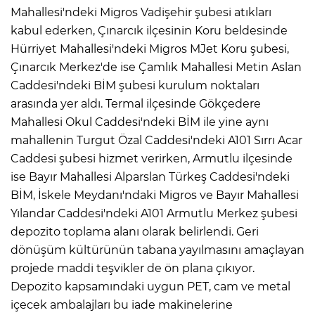
Mahallesi'ndeki Migros Vadişehir şubesi atıkları
kabul ederken, Çınarcık ilçesinin Koru beldesinde
Hürriyet Mahallesi'ndeki Migros MJet Koru şubesi,
Çınarcık Merkez'de ise Çamlık Mahallesi Metin Aslan
Caddesi'ndeki BİM şubesi kurulum noktaları
arasında yer aldı. Termal ilçesinde Gökçedere
Mahallesi Okul Caddesi'ndeki BİM ile yine aynı
mahallenin Turgut Özal Caddesi'ndeki A101 Sırrı Acar
Caddesi şubesi hizmet verirken, Armutlu ilçesinde
ise Bayır Mahallesi Alparslan Türkeş Caddesi'ndeki
BİM, İskele Meydanı'ndaki Migros ve Bayır Mahallesi
Yılandar Caddesi'ndeki A101 Armutlu Merkez şubesi
depozito toplama alanı olarak belirlendi. Geri
dönüşüm kültürünün tabana yayılmasını amaçlayan
projede maddi teşvikler de ön plana çıkıyor.
Depozito kapsamındaki uygun PET, cam ve metal
içecek ambalajları bu iade makinelerine