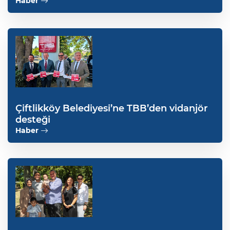
Haber
Çiftlikköy Belediyesi’ne TBB’den vidanjör
desteği
Haber