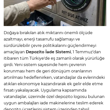
Doğaya bırakılan atık miktarını önemli ölçüde
azaltmayı, enerji tasarrufu sağlamayı ve
sürdürülebilir çevre politikalarını güçlendirmeyi
amaçlayan
Depozito İade Sistemi
, 1 Temmuz’dan
itibaren tüm Türkiye'de eş zamanlı olarak yürürlüğe
girdi. Yeni sistem sayesinde hem çevrenin
korunması hem de geri dönüşüm oranlarının
artırılması hedeflenirken, vatandaşlar da evlerindeki
atıkları ekonomiye kazandırarak ek gelir elde etme
fırsatı yakalayacak. Uygulama kapsamında
vatandaşlar, üzerinde özel depozito logosu bulunan
uygun ambalajları iade makinelerine teslim ederek
depozito ücretlerini sistem üzerinden tahsil