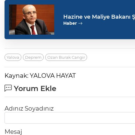
Hazine ve Maliye Bakanı 
Haber
Yalova
Deprem
Ozan Burak Cangir
Kaynak: YALOVA HAYAT
Yorum Ekle
Adınız Soyadınız
Mesaj