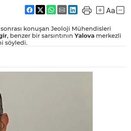
sonrası konuşan Jeoloji Mühendisleri
gir
, benzer bir sarsıntının
Yalova
merkezli
i söyledi.