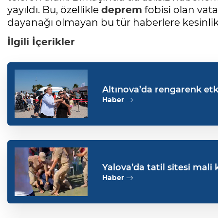
yayıldı. Bu, özellikle
deprem
fobisi olan vata
dayanağı olmayan bu tür haberlere kesinlikl
İlgili İçerikler
Altınova’da rengarenk etk
Haber
Yalova’da tatil sitesi mal
Haber