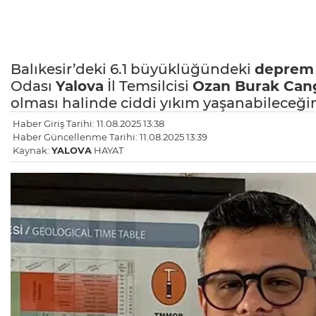
Balıkesir’deki 6.1 büyüklüğündeki
deprem
Odası
Yalova
İl Temsilcisi
Ozan Burak Can
olması halinde ciddi yıkım yaşanabileceğin
Haber Giriş Tarihi: 11.08.2025 13:38
Haber Güncellenme Tarihi: 11.08.2025 13:39
Kaynak:
YALOVA
HAYAT