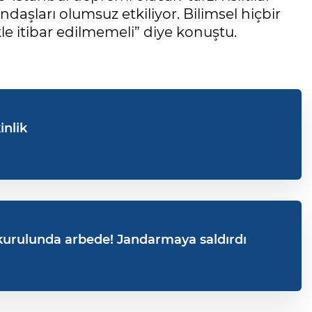
ndaşları olumsuz etkiliyor. Bilimsel hiçbir
e itibar edilmemeli” diye konuştu.
inlik
i kurulunda arbede! Jandarmaya saldırdı