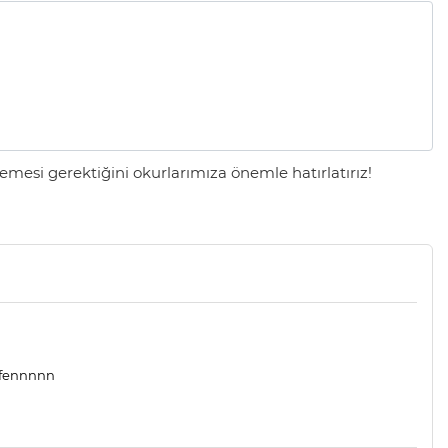
mesi gerektiğini okurlarımıza önemle hatırlatırız!
tfennnnn