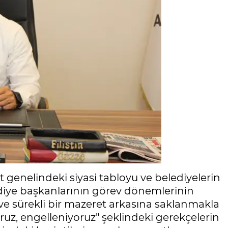
nt genelindeki siyasi tabloyu ve belediyelerin
ediye başkanlarının görev dönemlerinin
a ve sürekli bir mazeret arkasına saklanmakla
uz, engelleniyoruz" şeklindeki gerekçelerin