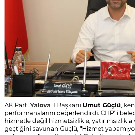
AK Parti
Yalova
İl Başkanı
Umut Güçlü
, ke
performanslarını değerlendirdi. CHP’li bel
hizmetle değil hizmetsizlikle, yatırımsızlıkl
geçtiğini savunan Güçlü, "Hizmet yapamıyor