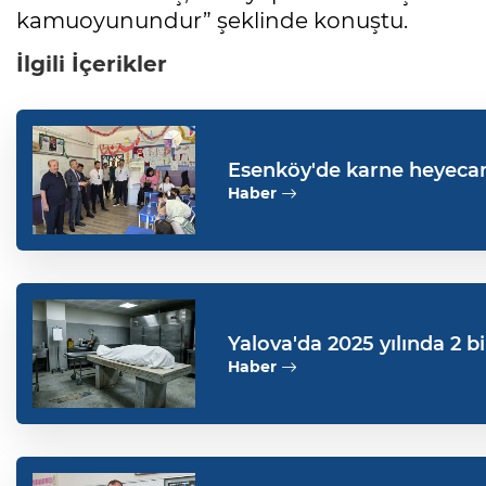
kamuoyunundur” şeklinde konuştu.
İlgili İçerikler
Esenköy'de karne heyecanı
Haber
Yalova'da 2025 yılında 2 bi
Haber