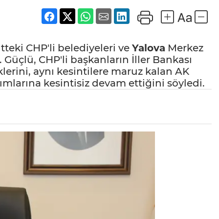
teki CHP'li belediyeleri ve
Yalova
Merkez
. Güçlü, CHP'li başkanların İller Bankası
lerini, aynı kesintilere maruz kalan AK
ırımlarına kesintisiz devam ettiğini söyledi.