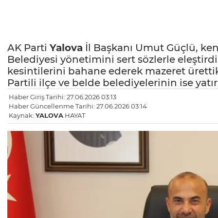
AK Parti
Yalova
İl Başkanı Umut Güçlü, kent
Belediyesi yönetimini sert sözlerle eleştirdi
kesintilerini bahane ederek mazeret ürettik
Partili ilçe ve belde belediyelerinin ise yat
Haber Giriş Tarihi: 27.06.2026 03:13
Haber Güncellenme Tarihi: 27.06.2026 03:14
Kaynak:
YALOVA
HAYAT