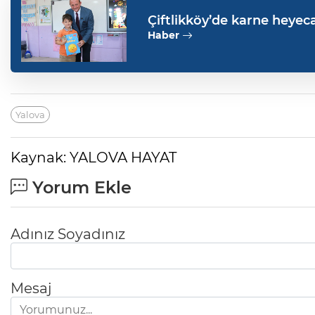
Çiftlikköy’de karne heyec
Haber
Yalova
Kaynak: YALOVA HAYAT
Yorum Ekle
Adınız Soyadınız
Mesaj