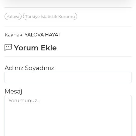
Yalova
Türkiye İstatistik Kurumu
Kaynak: YALOVA HAYAT
Yorum Ekle
Adınız Soyadınız
Mesaj