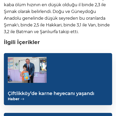
kaba ölüm hızının en düşük olduğu il binde 2,3 ile
Şırnak olarak belirlendi. Doğu ve Güneydoğu
Anadolu genelinde düşük seyreden bu oranlarda
Şırnak'ı, binde 2,5 ile Hakkari, binde 3,1 ile Van, binde
3,2 ile Batman ve Şanlıurfa takip etti.
İlgili İçerikler
Çiftlikköy’de karne heyecanı yaşandı
Haber