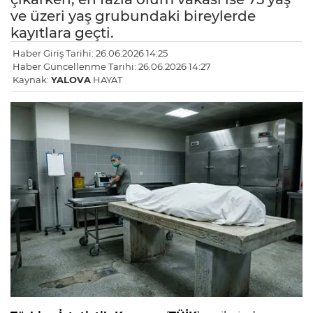
ve üzeri yaş grubundaki bireylerde
kayıtlara geçti.
Haber Giriş Tarihi: 26.06.2026 14:25
Haber Güncellenme Tarihi: 26.06.2026 14:27
Kaynak:
YALOVA
HAYAT