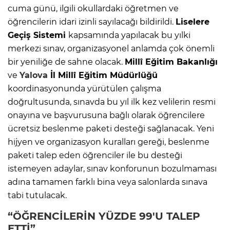
cuma günü, ilgili okullardaki öğretmen ve
öğrencilerin idari izinli sayılacağı bildirildi.
Liselere
Geçiş Sistemi
kapsamında yapılacak bu yılki
merkezi sınav, organizasyonel anlamda çok önemli
bir yeniliğe de sahne olacak.
Millî Eğitim Bakanlığı
ve
Yalova
İl Millî Eğitim Müdürlüğü
koordinasyonunda yürütülen çalışma
doğrultusunda, sınavda bu yıl ilk kez velilerin resmi
onayına ve başvurusuna bağlı olarak öğrencilere
ücretsiz beslenme paketi desteği sağlanacak. Yeni
hijyen ve organizasyon kuralları gereği, beslenme
paketi talep eden öğrenciler ile bu desteği
istemeyen adaylar, sınav konforunun bozulmaması
adına tamamen farklı bina veya salonlarda sınava
tabi tutulacak.
“ÖĞRENCİLERİN YÜZDE 99'U TALEP
ETTİ”