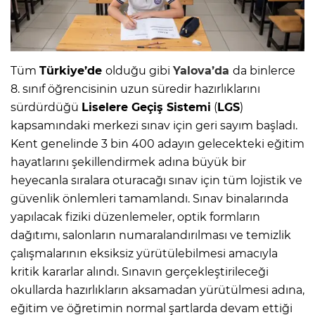
Tüm
Türkiye’de
olduğu gibi
Yalova’da
da binlerce
8. sınıf öğrencisinin uzun süredir hazırlıklarını
sürdürdüğü
Liselere Geçiş Sistemi
(
LGS
)
kapsamındaki merkezi sınav için geri sayım başladı.
Kent genelinde 3 bin 400 adayın gelecekteki eğitim
hayatlarını şekillendirmek adına büyük bir
heyecanla sıralara oturacağı sınav için tüm lojistik ve
güvenlik önlemleri tamamlandı. Sınav binalarında
yapılacak fiziki düzenlemeler, optik formların
dağıtımı, salonların numaralandırılması ve temizlik
çalışmalarının eksiksiz yürütülebilmesi amacıyla
kritik kararlar alındı. Sınavın gerçekleştirileceği
okullarda hazırlıkların aksamadan yürütülmesi adına,
eğitim ve öğretimin normal şartlarda devam ettiği