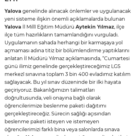
Yalova
genelinde alınacak önlemler ve uygulanacak
yeni sisteme ilişkin önemli açıklamalarda bulunan
Yalova
İl Millî Eğitim Müdürü
Aytekin Yılmaz
, ilçe
ilçe tüm hazırlıkların tamamlandığını vurguladı.
Uygulamanın sahada herhangi bir karmaşaya yol
açmaması adına titiz bir bölümlendirme yaptıklarını
anlatan İl Müdürü Yılmaz açıklamasında, “Cumartesi
günü ilimiz genelinde gerçekleştireceğimiz LGS
merkezî sınavına toplam 3 bin 400 evladımız katılım
sağlayacak. Bu yıl sınav düzeninde bir ilki hayata
geçiriyoruz. Bakanlığımızın talimatları
doğrultusunda, veli onayına bağlı olarak
öğrencilerimize beslenme paketi dağıtımı
gerçekleştireceğiz. Sürecin sağlığı açısından
beslenme paketi isteyen ve istemeyen
öğrencilerimizi farklı bina veya salonlarda sınava