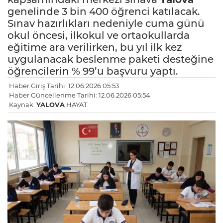
genelinde 3 bin 400 öğrenci katılacak.
Sınav hazırlıkları nedeniyle cuma günü
okul öncesi, ilkokul ve ortaokullarda
eğitime ara verilirken, bu yıl ilk kez
uygulanacak beslenme paketi desteğine
öğrencilerin % 99’u başvuru yaptı.
Haber Giriş Tarihi: 12.06.2026 05:53
Haber Güncellenme Tarihi: 12.06.2026 05:54
Kaynak:
YALOVA
HAYAT