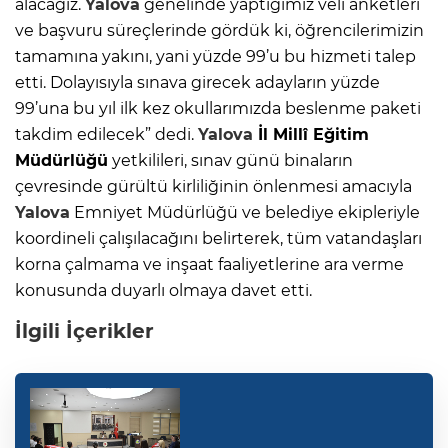
alacağız.
Yalova
genelinde yaptığımız veli anketleri
ve başvuru süreçlerinde gördük ki, öğrencilerimizin
tamamına yakını, yani yüzde 99’u bu hizmeti talep
etti. Dolayısıyla sınava girecek adayların yüzde
99’una bu yıl ilk kez okullarımızda beslenme paketi
takdim edilecek” dedi.
Yalova
İl Millî Eğitim
Müdürlüğü
yetkilileri, sınav günü binaların
çevresinde gürültü kirliliğinin önlenmesi amacıyla
Yalova
Emniyet Müdürlüğü ve belediye ekipleriyle
koordineli çalışılacağını belirterek, tüm vatandaşları
korna çalmama ve inşaat faaliyetlerine ara verme
konusunda duyarlı olmaya davet etti.
İlgili İçerikler