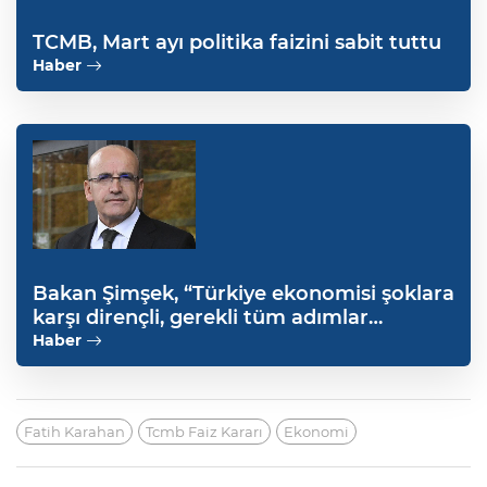
TCMB, Mart ayı politika faizini sabit tuttu
Haber
Bakan Şimşek, “Türkiye ekonomisi şoklara
karşı dirençli, gerekli tüm adımlar
atılacak”
Haber
Fatih Karahan
Tcmb Faiz Kararı
Ekonomi