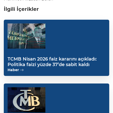
İlgili İçerikler
TCMB Nisan 2026 faiz kararını açıkladı:
Politika faizi yüzde 37’de sabit kaldı
Haber