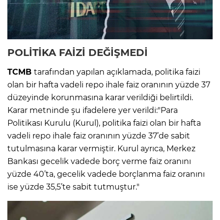
POLİTİKA FAİZİ DEĞİŞMEDİ
TCMB
tarafından yapılan açıklamada, politika faizi
olan bir hafta vadeli repo ihale faiz oranının yüzde 37
düzeyinde korunmasına karar verildiği belirtildi.
Karar metninde şu ifadelere yer verildi:"Para
Politikası Kurulu (Kurul), politika faizi olan bir hafta
vadeli repo ihale faiz oranının yüzde 37’de sabit
tutulmasına karar vermiştir. Kurul ayrıca, Merkez
Bankası gecelik vadede borç verme faiz oranını
yüzde 40’ta, gecelik vadede borçlanma faiz oranını
ise yüzde 35,5’te sabit tutmuştur."