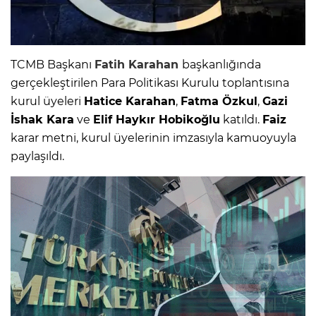
TCMB Başkanı
Fatih Karahan
başkanlığında
gerçekleştirilen Para Politikası Kurulu toplantısına
kurul üyeleri
Hatice Karahan
,
Fatma Özkul
,
Gazi
İshak Kara
ve
Elif Haykır Hobikoğlu
katıldı.
Faiz
karar metni, kurul üyelerinin imzasıyla kamuoyuyla
paylaşıldı.