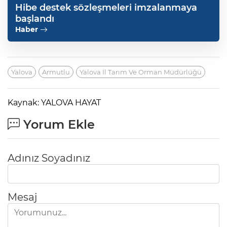
Hibe destek sözleşmeleri imzalanmaya
başlandı
Haber
Yalova
Armutlu
Yalova İl Tarım Ve Orman Müdürlüğü
Kaynak: YALOVA HAYAT
Yorum Ekle
Adınız Soyadınız
Mesaj