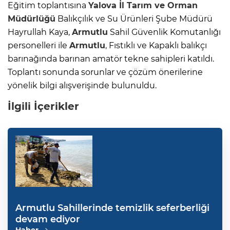
Eğitim toplantısına
Yalova
İl Tarım ve Orman
Müdürlüğü
Balıkçılık ve Su Ürünleri Şube Müdürü
Hayrullah Kaya,
Armutlu
Sahil Güvenlik Komutanlığı
personelleri ile
Armutlu
, Fıstıklı ve Kapaklı balıkçı
barınağında barınan amatör tekne sahipleri katıldı.
Toplantı sonunda sorunlar ve çözüm önerilerine
yönelik bilgi alışverişinde bulunuldu.
İlgili İçerikler
Armutlu Sahillerinde temizlik seferberliği
devam ediyor