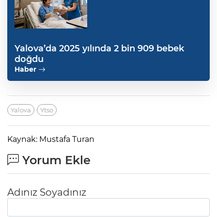
Yalova’da 2025 yılında 2 bin 909 bebek
doğdu
Haber
Yalova
Ytso
Kaynak: Mustafa Turan
Yorum Ekle
Adınız Soyadınız