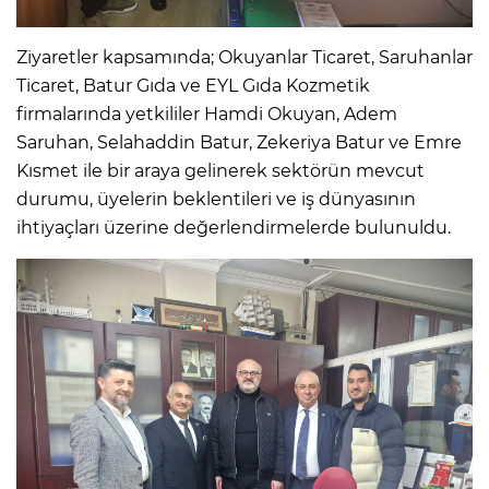
Ziyaretler kapsamında; Okuyanlar Ticaret, Saruhanlar
Ticaret, Batur Gıda ve EYL Gıda Kozmetik
firmalarında yetkililer Hamdi Okuyan, Adem
Saruhan, Selahaddin Batur, Zekeriya Batur ve Emre
Kısmet ile bir araya gelinerek sektörün mevcut
durumu, üyelerin beklentileri ve iş dünyasının
ihtiyaçları üzerine değerlendirmelerde bulunuldu.