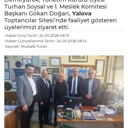
Turhan Soysal ve 1. Meslek Komitesi
Başkanı Gökan Doğan,
Yalova
Toptancılar Sitesi’nde faaliyet gösteren
üyelerimizi ziyaret etti.
Haber Giriş Tarihi: 24.05.2026 08:13
Haber Güncellenme Tarihi: 24.05.2026 08:14
Kaynak: Mustafa Turan