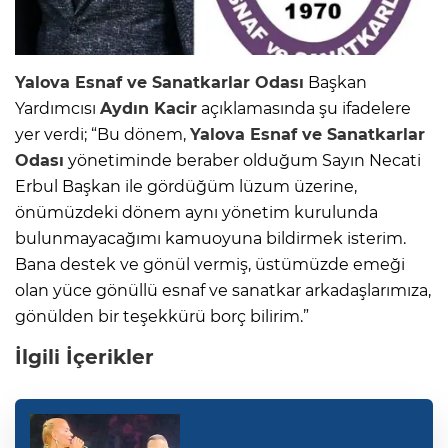
Yalova
Esnaf ve Sanatkarlar Odası
Başkan
Yardımcısı
Aydın Kacir
açıklamasında şu ifadelere
yer verdi; “Bu dönem,
Yalova
Esnaf ve Sanatkarlar
Odası
yönetiminde beraber olduğum Sayın Necati
Erbul Başkan ile gördüğüm lüzum üzerine,
önümüzdeki dönem aynı yönetim kurulunda
bulunmayacağımı kamuoyuna bildirmek isterim.
Bana destek ve gönül vermiş, üstümüzde emeği
olan yüce gönüllü esnaf ve sanatkar arkadaşlarımıza,
gönülden bir teşekkürü borç bilirim.”
İlgili İçerikler