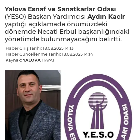
Yalova
Esnaf ve Sanatkarlar Odası
(YESO) Başkan Yardımcısı
Aydın Kacir
yaptığı açıklamada önümüzdeki
dönemde Necati Erbul başkanlığındaki
yönetimde bulunmayacağını belirtti.
Haber Giriş Tarihi: 18.08.2025 14:13
Haber Güncellenme Tarihi: 18.08.2025 14:14
Kaynak:
YALOVA
HAYAT