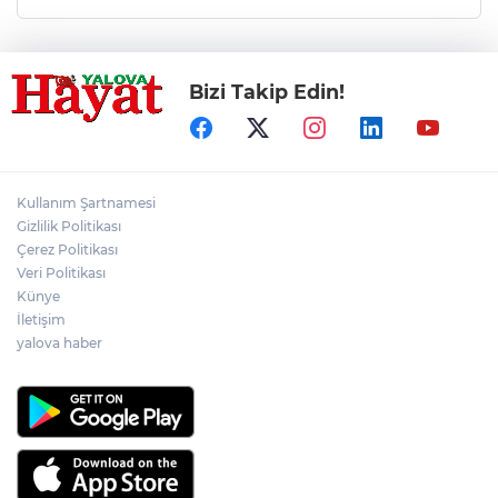
Bizi Takip Edin!
Kullanım Şartnamesi
Gizlilik Politikası
Çerez Politikası
Veri Politikası
Künye
İletişim
yalova haber