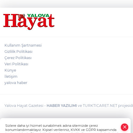
Kullanım Şartnamesi
Gizlilik Politikası
Çerez Politikası
Veri Politikası
Künye
İletişim
yalova haber
Yalova Hayat Gazetesi -
HABER YAZILIMI
ve TURKTICARET.NET projesidir
Sizlere daha iyi hizmet sunabilmek adına sitemizde çerez
konumlandırmaktayız. Kişisel verileriniz, KVKK ve GDPR kapsamında