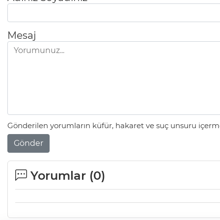
Mesaj
Gönderilen yorumların küfür, hakaret ve suç unsuru içerme
Gönder
Yorumlar (
0
)