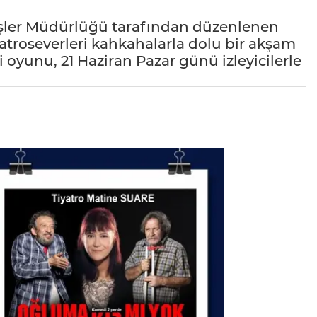
 İşler Müdürlüğü tarafından düzenlenen
yatroseverleri kahkahalarla dolu bir akşam
 oyunu, 21 Haziran Pazar günü izleyicilerle