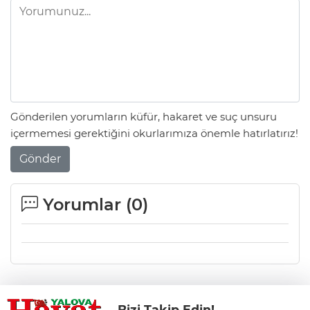
Gönderilen yorumların küfür, hakaret ve suç unsuru
içermemesi gerektiğini okurlarımıza önemle hatırlatırız!
Gönder
Yorumlar (
0
)
Bizi Takip Edin!