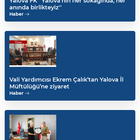
Yalova FK ''Yalova’nın her sokağında, her
anında birlikteyiz''
Haber
Vali Yardımcısı Ekrem Çalık’tan Yalova İl
Müftülüğü’ne ziyaret
Haber