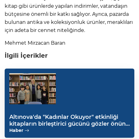
kitap gibi ürünlerde yapılan indirimler, vatandaşın
bütçesine önemli bir katkı sağlıyor. Ayrıca, pazarda
bulunan antika ve koleksiyonluk ürünler, meraklıları
için adeta bir cennet niteliğinde.
Mehmet Mirzacan Baran
İlgili İçerikler
Altınova'da "Kadınlar Okuyor" etkinliği
kitapların birleştirici gücünü gözler önüne
serdi
Haber