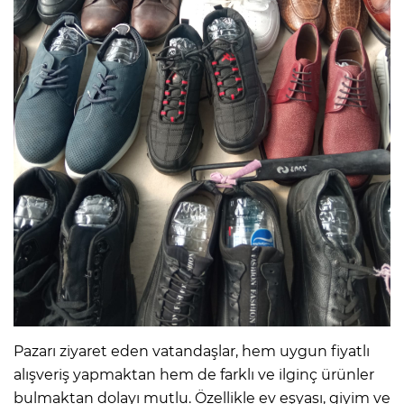
Pazarı ziyaret eden vatandaşlar, hem uygun fiyatlı
alışveriş yapmaktan hem de farklı ve ilginç ürünler
bulmaktan dolayı mutlu. Özellikle ev eşyası, giyim ve