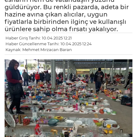
güldürüyor. Bu renkli pazarda, adeta bir
hazine avına çıkan alıcılar, uygun
fiyatlarla birbirinden ilginç ve kullanışlı
ürünlere sahip olma fırsatı yakalıyor.
Haber Giriş Tarihi: 10.04.2025 12:21
Haber Güncellenme Tarihi: 10.04.2025 12:24
Kaynak: Mehmet Mirzacan Baran