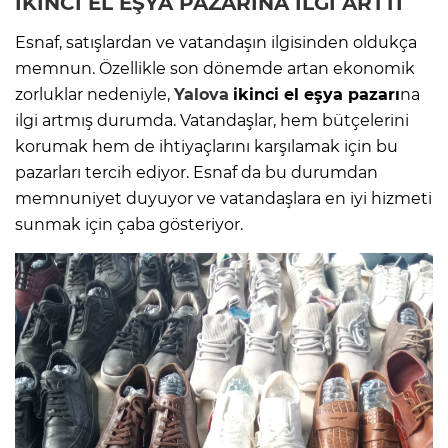
İKİNCİ EL EŞYA PAZARINA İLGİ ARTTI
Esnaf, satışlardan ve vatandaşın ilgisinden oldukça
memnun. Özellikle son dönemde artan ekonomik
zorluklar nedeniyle,
Yalova
ikinci el eşya pazarı
na
ilgi artmış durumda. Vatandaşlar, hem bütçelerini
korumak hem de ihtiyaçlarını karşılamak için bu
pazarları tercih ediyor. Esnaf da bu durumdan
memnuniyet duyuyor ve vatandaşlara en iyi hizmeti
sunmak için çaba gösteriyor.