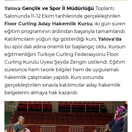
Yalova
Gençlik ve Spor İl Müdürlüğü
Toplantı
Salonunda 11-12 Ekim tarihlerinde gerçekleştirilen
Floor Curling Aday Hakemlik Kursu
, iki gün süren
eğitim programının ardından başarıyla tamamlandı.
Katılımcıların yoğun ilgi gösterdiği kurs,
Yalova’da
bu spor dalı adına önemli bir başlangıç oldu. Kursun
eğitmenliğini Türkiye Curling Federasyonu Floor
Curling Kurulu Üyesi Şeyda Zengin üstlendi. Eğitim
süresince hem teorik bilgiler hem de uygulamalı
hakemlik çalışmaları yapıldı. Kurs sonunda
gerçekleştirilen sınavla katılımcılar aday hakemlik
belgelerini almaya hak kazandı.