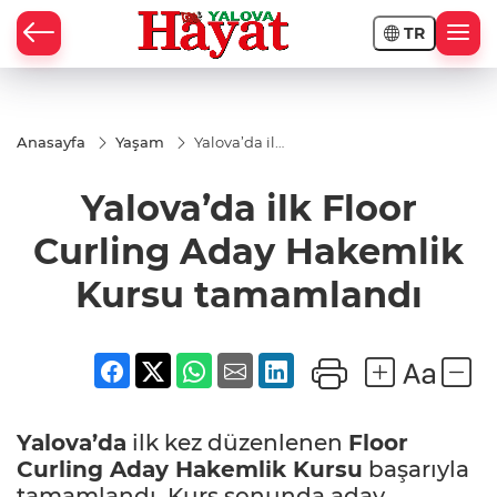
TR
Anasayfa
Yaşam
Yalova’da ilk
Floor
Curling
Yalova’da ilk Floor
Aday
Hakemlik
Kursu
Curling Aday Hakemlik
tamamlandı
Kursu tamamlandı
Yalova’da
ilk kez düzenlenen
Floor
Curling Aday Hakemlik Kursu
başarıyla
tamamlandı. Kurs sonunda aday