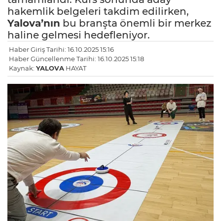
hakemlik belgeleri takdim edilirken,
Yalova’nın
bu branşta önemli bir merkez
haline gelmesi hedefleniyor.
Haber Giriş Tarihi: 16.10.2025 15:16
Haber Güncellenme Tarihi: 16.10.2025 15:18
Kaynak:
YALOVA
HAYAT