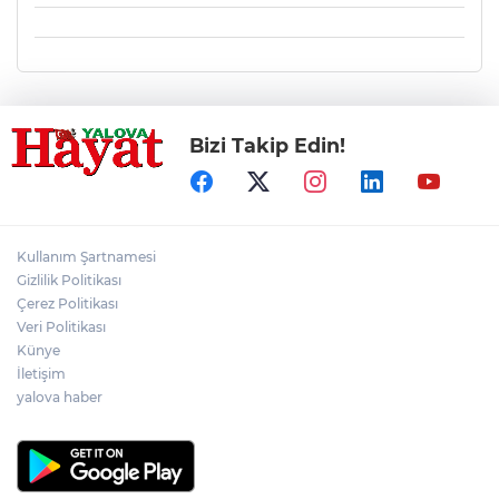
Bizi Takip Edin!
Kullanım Şartnamesi
Gizlilik Politikası
Çerez Politikası
Veri Politikası
Künye
İletişim
yalova haber