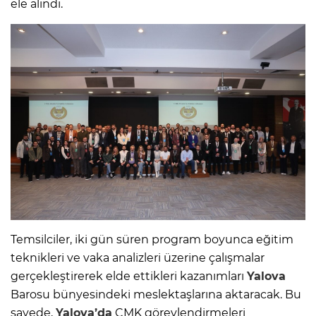
ele alındı.
Temsilciler, iki gün süren program boyunca eğitim
teknikleri ve vaka analizleri üzerine çalışmalar
gerçekleştirerek elde ettikleri kazanımları
Yalova
Barosu bünyesindeki meslektaşlarına aktaracak. Bu
sayede,
Yalova’da
CMK görevlendirmeleri