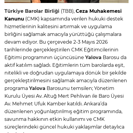
Türkiye Barolar Birliği
(TBB),
Ceza Muhakemesi
Kanunu
(CMK) kapsamında verilen hukuki destek
hizmetlerinin kalitesini artırmak ve uygulama
birliğini sağlamak amacıyla yürüttüğü çalışmalara
devam ediyor. Bu çerçevede 2-3 Mayıs 2026
tarihlerinde gerçekleştirilen CMK Eğitimcilerinin
Eğitimi programının üçüncüsüne
Yalova
Barosu da
aktif katılım sağladı. Eğitimlerin tüm barolarda eşit,
nitelikli ve doğrudan uygulamaya dönük bir şekilde
gerçekleştirilmesini sağlamak amacıyla düzenlenen
programa
Yalova
Barosunu temsilen; Yönetim
Kurulu Üyesi Av. Altuğ Mert Pehlivan ile Baro Üyesi
Av. Mehmet Ufuk Kamber katıldı. Ankara’da
düzenlenen yoğunlaştırılmış eğitim programında,
savunma hakkının etkin kullanımı ve CMK
süreçlerindeki güncel hukuki yaklaşımlar detaylıca