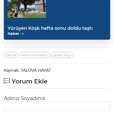
Yürüyen Köşk hafta sonu doldu taştı
Haber
Yalova
Mehmet Erdem
Ceren Sagu
Kaynak: YALOVA HAYAT
Yorum Ekle
Adınız Soyadınız