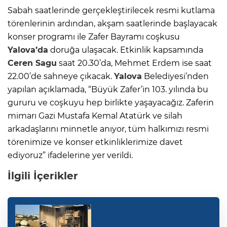
Sabah saatlerinde gerçekleştirilecek resmi kutlama
törenlerinin ardından, akşam saatlerinde başlayacak
konser programı ile Zafer Bayramı coşkusu
Yalova’da
doruğa ulaşacak. Etkinlik kapsamında
Ceren Sagu
saat 20.30’da, Mehmet Erdem ise saat
22.00’de sahneye çıkacak.
Yalova
Belediyesi’nden
yapılan açıklamada, “Büyük Zafer’in 103. yılında bu
gururu ve coşkuyu hep birlikte yaşayacağız. Zaferin
mimarı Gazi Mustafa Kemal Atatürk ve silah
arkadaşlarını minnetle anıyor, tüm halkımızı resmi
törenimize ve konser etkinliklerimize davet
ediyoruz” ifadelerine yer verildi.
İlgili İçerikler