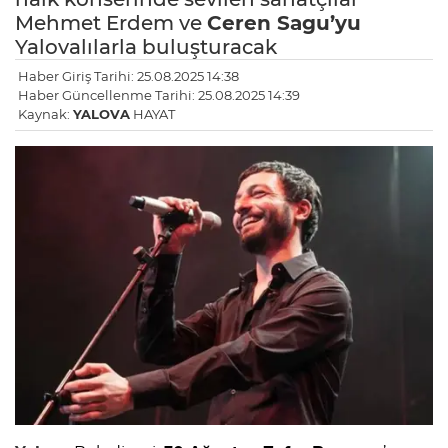
Mehmet Erdem ve
Ceren Sagu’yu
Yalovalılarla buluşturacak
Haber Giriş Tarihi: 25.08.2025 14:38
Haber Güncellenme Tarihi: 25.08.2025 14:39
Kaynak:
YALOVA
HAYAT