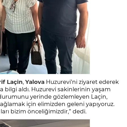
if Laçin
,
Yalova
Huzurevi’ni ziyaret ederek
bilgi aldı. Huzurevi sakinlerinin yaşam
t durumunu yerinde gözlemleyen Laçin,
sağlamak için elimizden geleni yapıyoruz.
rı bizim önceliğimizdir,” dedi.