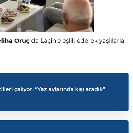
liha Oruç
da Laçin’e eşlik ederek yaşlılarla
leri çalıyor, “Yaz aylarında kışı aradık”