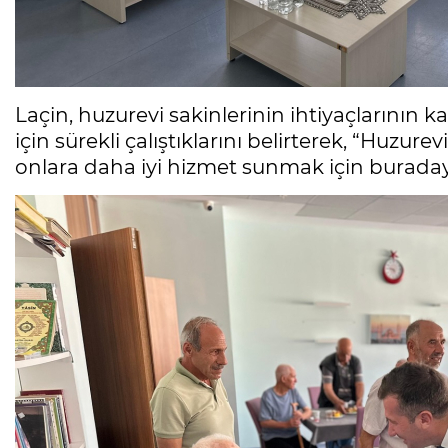
Laçin, huzurevi sakinlerinin ihtiyaçlarının k
için sürekli çalıştıklarını belirterek, “Huzure
onlara daha iyi hizmet sunmak için buradayı