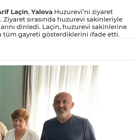
rif Laçin
,
Yalova
Huzurevi’ni ziyaret
. Ziyaret sırasında huzurevi sakinleriyle
arını dinledi. Laçin, huzurevi sakinlerine
tüm gayreti gösterdiklerini ifade etti.