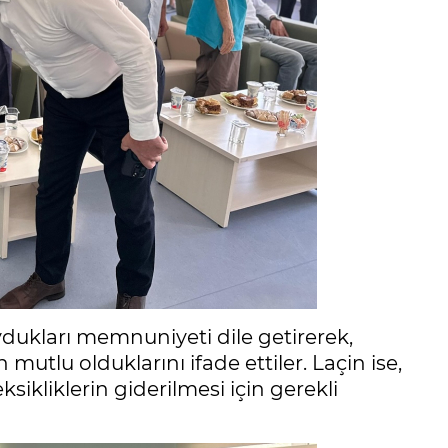
ydukları memnuniyeti dile getirerek,
 mutlu olduklarını ifade ettiler. Laçin ise,
sikliklerin giderilmesi için gerekli