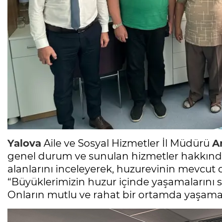
Yalova
Aile ve Sosyal Hizmetler İl Müdürü
Ar
genel durum ve sunulan hizmetler hakkında 
alanlarını inceleyerek, huzurevinin mevcu
“Büyüklerimizin huzur içinde yaşamalarını 
Onların mutlu ve rahat bir ortamda yaşamala