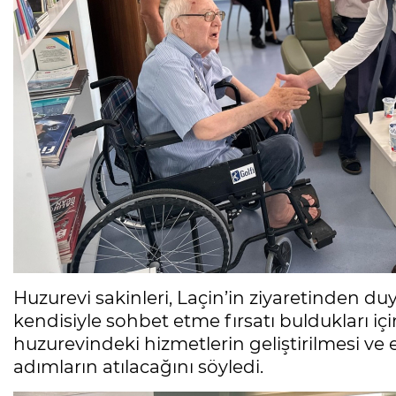
Huzurevi sakinleri, Laçin’in ziyaretinden du
kendisiyle sohbet etme fırsatı buldukları için
huzurevindeki hizmetlerin geliştirilmesi ve ek
adımların atılacağını söyledi.