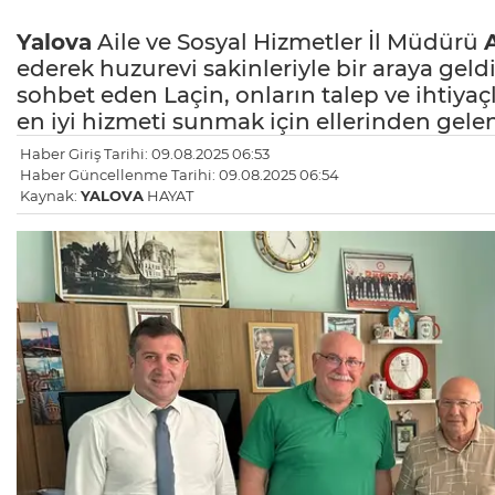
Yalova
Aile ve Sosyal Hizmetler İl Müdürü
A
ederek huzurevi sakinleriyle bir araya geldi
sohbet eden Laçin, onların talep ve ihtiyaçl
en iyi hizmeti sunmak için ellerinden gelen 
Haber Giriş Tarihi: 09.08.2025 06:53
Haber Güncellenme Tarihi: 09.08.2025 06:54
Kaynak:
YALOVA
HAYAT