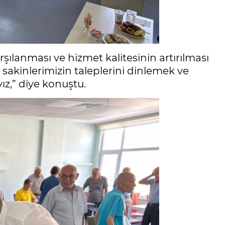
arşılanması ve hizmet kalitesinin artırılması
vi sakinlerimizin taleplerini dinlemek ve
z,” diye konuştu.