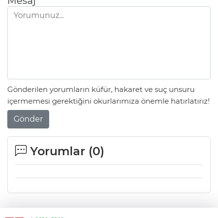
Mesaj
Gönderilen yorumların küfür, hakaret ve suç unsuru
içermemesi gerektiğini okurlarımıza önemle hatırlatırız!
Gönder
Yorumlar (
0
)