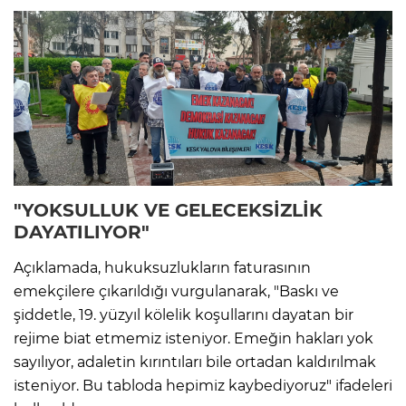
"YOKSULLUK VE GELECEKSİZLİK
DAYATILIYOR"
Açıklamada, hukuksuzlukların faturasının
emekçilere çıkarıldığı vurgulanarak, "Baskı ve
şiddetle, 19. yüzyıl kölelik koşullarını dayatan bir
rejime biat etmemiz isteniyor. Emeğin hakları yok
sayılıyor, adaletin kırıntıları bile ortadan kaldırılmak
isteniyor. Bu tabloda hepimiz kaybediyoruz" ifadeleri