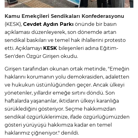
Kamu Emekçileri Sendikaları Konfederasyonu
(KESK),
Cevdet Aydın Parkı
önünde bir basın
açıklaması düzenleyerek, son dönemde artan
sendikal baskıları ve temel hak ihlallerini protesto
etti. Açıklamayı
KESK
bileşenleri adına Eğitim-
Sen'den Özgür Girişen okudu.
Girişen tarafından okunan ortak metinde, "Emeğin
haklarını korumanın yolu demokrasiden, adaletten
ve hukukun üstünlüğünden geçer. Ancak ülkeyi
yönetenler, yıllardır emeğe sırtını döndü. Son
haftalarda yaşananlar, iktidarın ülkeyi karanlığa
sürüklediğini gösteriyor. Seçme hakkımızdan
sendikal özgürlüklerimize, ifade özgürlüğümüzden
gösteri yürüyüşü hakkımıza kadar en temel
haklarımız çiğneniyor." denildi.