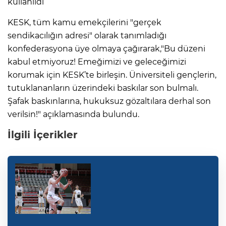
kullanıldı
KESK, tüm kamu emekçilerini "gerçek
sendikacılığın adresi" olarak tanımladığı
konfederasyona üye olmaya çağırarak,"Bu düzeni
kabul etmiyoruz! Emeğimizi ve geleceğimizi
korumak için KESK’te birleşin. Üniversiteli gençlerin,
tutuklananların üzerindeki baskılar son bulmalı.
Şafak baskınlarına, hukuksuz gözaltılara derhal son
verilsin!" açıklamasında bulundu.
İlgili İçerikler