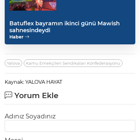
Batuflex bayramın ikinci günü Mawish
sahnesindeydi
Haber
Yalova
Kamu Emekçileri Sendikaları Konfederasyonu
Kaynak: YALOVA HAYAT
Yorum Ekle
Adınız Soyadınız