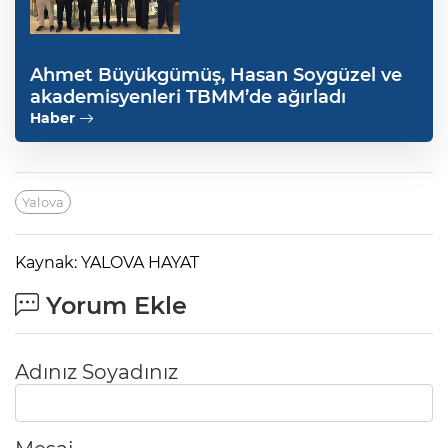
Ahmet Büyükgümüş, Hasan Soygüzel ve
akademisyenleri TBMM’de ağırladı
Haber
Yalova
Kaynak: YALOVA HAYAT
Yorum Ekle
Adınız Soyadınız