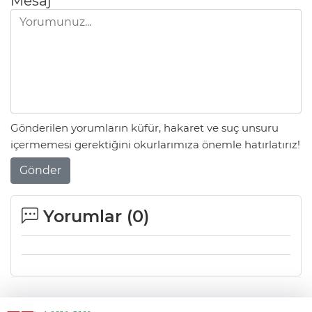
Mesaj
Gönderilen yorumların küfür, hakaret ve suç unsuru
içermemesi gerektiğini okurlarımıza önemle hatırlatırız!
Gönder
Yorumlar (
0
)