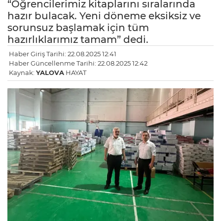
“Öğrencilerimiz kitaplarını sıralarında
hazır bulacak. Yeni döneme eksiksiz ve
sorunsuz başlamak için tüm
hazırlıklarımız tamam” dedi.
Haber Giriş Tarihi: 22.08.2025 12:41
Haber Güncellenme Tarihi: 22.08.2025 12:42
Kaynak:
YALOVA
HAYAT