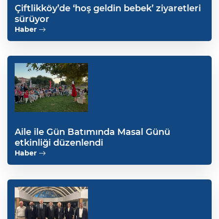
Çiftlikköy’de ‘hoş geldin bebek’ ziyaretleri
sürüyor
Haber
Aile ile Gün Batımında Masal Günü
etkinliği düzenlendi
Haber