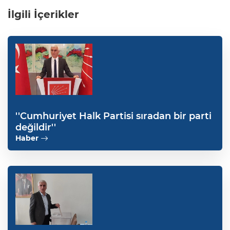
İlgili İçerikler
''Cumhuriyet Halk Partisi sıradan bir parti
değildir''
Haber