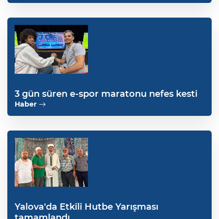
3 gün süren e-spor maratonu nefes kesti
Haber
Yalova'da Etkili Hutbe Yarışması
tamamlandı