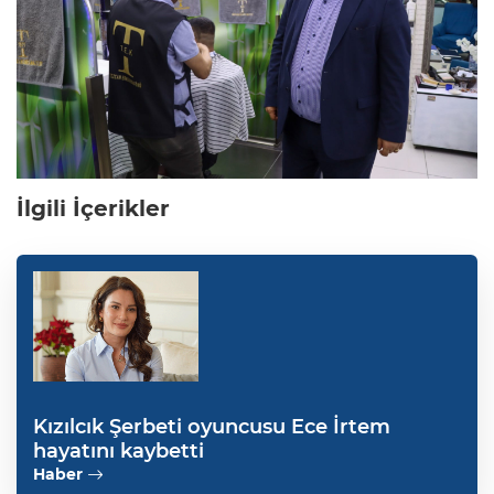
İlgili İçerikler
Kızılcık Şerbeti oyuncusu Ece İrtem
hayatını kaybetti
Haber