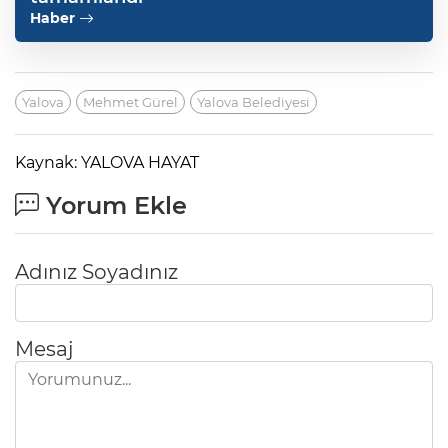
Haber
Yalova
Mehmet Gürel
Yalova Belediyesi
Kaynak: YALOVA HAYAT
Yorum Ekle
Adınız Soyadınız
Mesaj