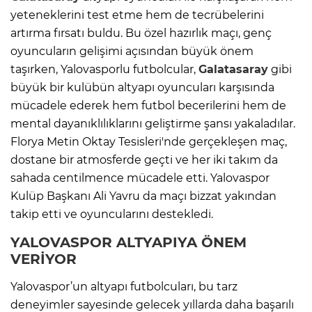
yeteneklerini test etme hem de tecrübelerini
artırma fırsatı buldu. Bu özel hazırlık maçı, genç
oyuncuların gelişimi açısından büyük önem
taşırken, Yalovasporlu futbolcular,
Galatasaray
gibi
büyük bir kulübün altyapı oyuncuları karşısında
mücadele ederek hem futbol becerilerini hem de
mental dayanıklılıklarını geliştirme şansı yakaladılar.
Florya Metin Oktay Tesisleri'nde gerçekleşen maç,
dostane bir atmosferde geçti ve her iki takım da
sahada centilmence mücadele etti. Yalovaspor
Kulüp Başkanı Ali Yavru da maçı bizzat yakından
takip etti ve oyuncularını destekledi.
YALOVASPOR ALTYAPIYA ÖNEM
VERİYOR
Yalovaspor’un altyapı futbolcuları, bu tarz
deneyimler sayesinde gelecek yıllarda daha başarılı