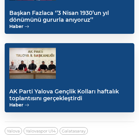
Başkan Fazlaca ‘’3 Nisan 1930’un yıl
dönümünü gururla anıyoruz’’
Haber
AK Parti Yalova Gençlik Kolları haftalık
toplantısını gerçekleştirdi
Haber
Yalova
Yalovaspor U14
Galatasaray