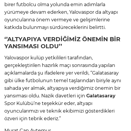
birer futbolcu olma yolunda emin adımlarla
yürümeye devam ederken, Yalovaspor da altyapı
oyuncularına önem vermeye ve gelişimlerine
katkıda bulunmayı sürdüreceklerini belirtti.
‘’ALTYAPIYA VERDİĞİMİZ ÖNEMİN BİR
YANSIMASI OLDU’’
Yalovaspor kulüp yetkilileri tarafından,
gerçekleştirilen hazırlık maçı sonrasında yapılan
açıklamalarda şu ifadelere yer verildi, ‘’Galatasaray
gibi ülke futbolunun temel taşlarından biriyle aynı
sahada yer almak, altyapıya verdiğimiz önemin bir
yansıması oldu. Nazik davetleri için
Galatasaray
Spor Kulübü’ne teşekkür eder, altyapı
oyuncularımızı ve teknik ekibimizi gösterdikleri
özveri için tebrik ederiz.’’
Murat Can Aytemur