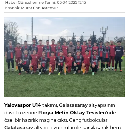
Haber Güncellenme Tarihi: 05.04.2025 12:15
Kaynak: Murat Can Aytemur
Yalovaspor U14
takımı,
Galatasaray
altyapısının
daveti üzerine
Florya Metin Oktay Tesisler
i'nde
özel bir hazırlık maçına çıktı. Genç futbolcular,
Galatasaray
altyapı oyuncuları ile karşılaşarak hem