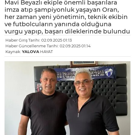
Mavi Beyazlı ekiple önemli başarılara
imza atıp şampiyonluk yaşayan Oran,
her zaman yeni yönetimin, teknik ekibin
ve futbolcuların yanında olduğuna
vurgu yapıp, başarı dileklerinde bulundu
Haber Giriş Tarihi: 02.09.2025 01:13
Haber Güncellenme Tarihi: 02.09.2025 01:14
Kaynak:
YALOVA
HAYAT