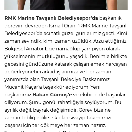
RMK Marine Tavşanlı Belediyespor
’da
başkanlık
görevini devreden İsmail Oran, “RMK Marine Tavşanlı
Belediyespor’da acı tatlı güzel günlerimiz geçti. Kimi
zaman sevindik, kimi zaman üzüldük. Arzu ettiğimiz
Bölgesel Amatör Lige namağlup şampiyon olarak
yükselmenin mutluluğunu yaşadık. Benimle birlikte
gecesini gündüzüne katarak çalışan emek harcayan
değerli yönetici arkadaşlarımıza ve her zaman
yanımızda olan Tavşanlı Belediye Başkanımız
Mücahit Kaçar’a teşekkür ediyorum. Yeni
başkanımız
Hakan Gümüş’e
ve ekibine de başarılar
diliyorum. Şunu gönül rahatlığıyla söylüyorum. Bu
ayrılık değil, bayrak değişimidir. Görev bize ne
zaman tebliğ edilirse kolları sıvayıp takımımızın
başarısı için ter dökmeye her zaman hazırız.