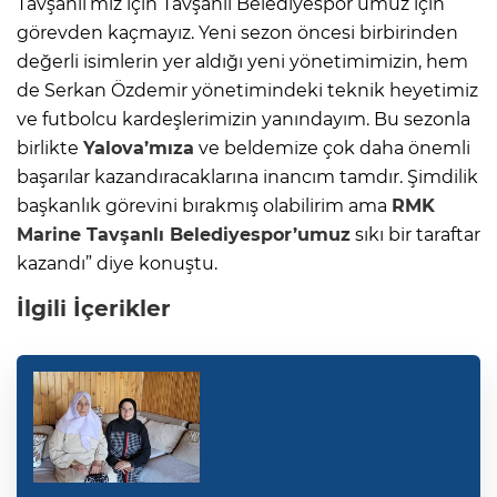
Tavşanlı’mız için Tavşanlı Belediyespor’umuz için
görevden kaçmayız. Yeni sezon öncesi birbirinden
değerli isimlerin yer aldığı yeni yönetimimizin, hem
de Serkan Özdemir yönetimindeki teknik heyetimiz
ve futbolcu kardeşlerimizin yanındayım. Bu sezonla
birlikte
Yalova’mıza
ve beldemize çok daha önemli
başarılar kazandıracaklarına inancım tamdır. Şimdilik
başkanlık görevini bırakmış olabilirim ama
RMK
Marine Tavşanlı Belediyespor’umuz
sıkı bir taraftar
kazandı” diye konuştu.
İlgili İçerikler