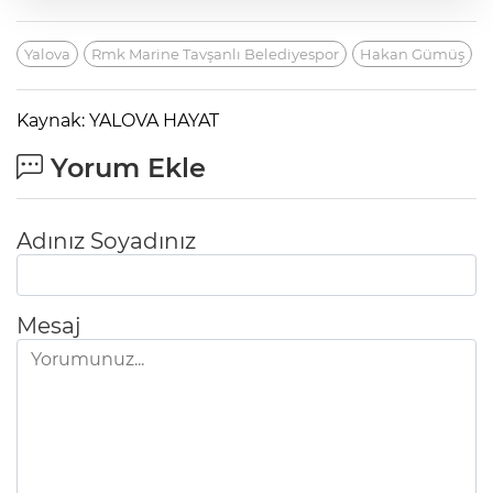
Yalova
Rmk Marine Tavşanlı Belediyespor
Hakan Gümüş
Kaynak: YALOVA HAYAT
Yorum Ekle
Adınız Soyadınız
Mesaj