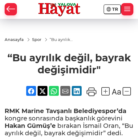
TR
Anasayfa
Spor
“Bu ayrılık
değil,
bayrak
“Bu ayrılık değil, bayrak
değişimidir"
değişimidir"
RMK Marine Tavşanlı Belediyespor’da
kongre sonrasında başkanlık görevini
Hakan Gümüş’e
bırakan İsmail Oran, “Bu
ayrılık değil, bayrak değişimidir” dedi.