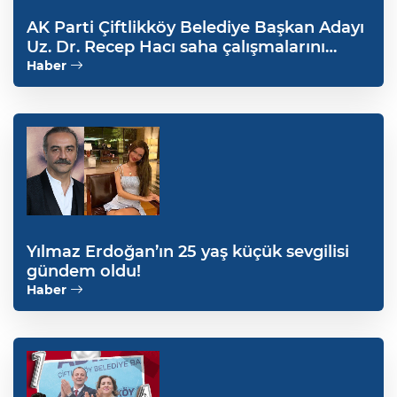
AK Parti Çiftlikköy Belediye Başkan Adayı
Uz. Dr. Recep Hacı saha çalışmalarını
sürdürüyor
Haber
Yılmaz Erdoğan’ın 25 yaş küçük sevgilisi
gündem oldu!
Haber