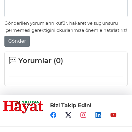
Gönderilen yorumların küfür, hakaret ve suç unsuru
içermemesi gerektiğini okurlarımıza önemle hatırlatırız!
Gönder
Yorumlar (
0
)
Bizi Takip Edin!