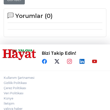
Yorumlar (
0
)
Bizi Takip Edin!
Kullanım Şartnamesi
Gizlilik Politikası
Çerez Politikası
Veri Politikası
Künye
İletişim
yalova haber