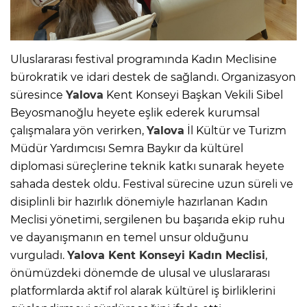
Uluslararası festival programında Kadın Meclisine
bürokratik ve idari destek de sağlandı. Organizasyon
süresince
Yalova
Kent Konseyi Başkan Vekili Sibel
Beyosmanoğlu heyete eşlik ederek kurumsal
çalışmalara yön verirken,
Yalova
İl Kültür ve Turizm
Müdür Yardımcısı Semra Baykır da kültürel
diplomasi süreçlerine teknik katkı sunarak heyete
sahada destek oldu. Festival sürecine uzun süreli ve
disiplinli bir hazırlık dönemiyle hazırlanan Kadın
Meclisi yönetimi, sergilenen bu başarıda ekip ruhu
ve dayanışmanın en temel unsur olduğunu
vurguladı.
Yalova
Kent Konseyi Kadın Meclisi
,
önümüzdeki dönemde de ulusal ve uluslararası
platformlarda aktif rol alarak kültürel iş birliklerini