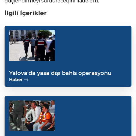
güçlendirmeyi sürdüreceğini ifade etti.
İlgili İçerikler
Yalova'da yasa dışı bahis operasyonu
Haber