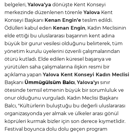
belgeleri,
Yalova’ya
dönüşte Kent Konseyi
merkezinde düzenlenen törenle
Yalova
Kent
Konseyi Başkanı
Kenan Engin’e
teslim edildi.
Ödülleri kabul eden
Kenan Engin
, Kadın Meclisinin
elde ettiği bu uluslararası başarının kent adına
büyük bir gurur vesilesi olduğunu belirterek, tüm
yönetim kurulu üyelerini özverili çalışmalarından
ötürü kutladı. Elde edilen küresel başarıya ve
yürütülen saha çalışmalarına ilişkin resmi bir
açıklama yapan
Yalova
Kent Konseyi Kadın Meclisi
Başkanı
Ümmügülsüm Balcı
,
Yalova’yı
sınır
ötesinde temsil etmenin büyük bir sorumluluk ve
onur olduğunu vurguladı. Kadın Meclisi Başkanı
Balcı, "Kültürlerin buluştuğu bu değerli uluslararası
organizasyonda yer almak ve ülkeler arası gönül
köprüleri kurmak bizler için son derece kıymetlidir.
Festival boyunca dolu dolu geçen program