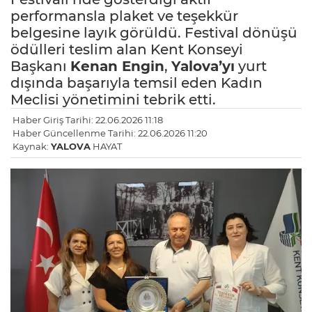
performansla plaket ve teşekkür
belgesine layık görüldü. Festival dönüşü
ödülleri teslim alan Kent Konseyi
Başkanı
Kenan Engin
,
Yalova’yı
yurt
dışında başarıyla temsil eden Kadın
Meclisi yönetimini tebrik etti.
Haber Giriş Tarihi: 22.06.2026 11:18
Haber Güncellenme Tarihi: 22.06.2026 11:20
Kaynak:
YALOVA
HAYAT