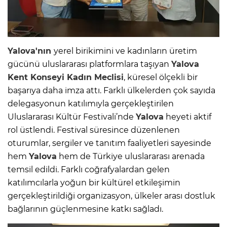
Yalova'nın
yerel birikimini ve kadınların üretim
gücünü uluslararası platformlara taşıyan
Yalova
Kent Konseyi Kadın Meclisi
, küresel ölçekli bir
başarıya daha imza attı. Farklı ülkelerden çok sayıda
delegasyonun katılımıyla gerçekleştirilen
Uluslararası Kültür Festivali’nde
Yalova
heyeti aktif
rol üstlendi. Festival süresince düzenlenen
oturumlar, sergiler ve tanıtım faaliyetleri sayesinde
hem
Yalova
hem de Türkiye uluslararası arenada
temsil edildi. Farklı coğrafyalardan gelen
katılımcılarla yoğun bir kültürel etkileşimin
gerçekleştirildiği organizasyon, ülkeler arası dostluk
bağlarının güçlenmesine katkı sağladı.