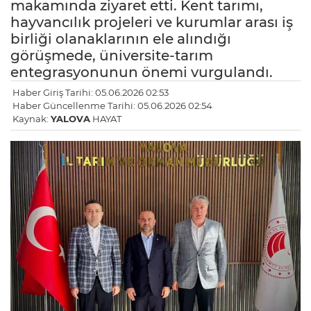
makamında ziyaret etti. Kent tarımı,
hayvancılık projeleri ve kurumlar arası iş
birliği olanaklarının ele alındığı
görüşmede, üniversite-tarım
entegrasyonunun önemi vurgulandı.
Haber Giriş Tarihi: 05.06.2026 02:53
Haber Güncellenme Tarihi: 05.06.2026 02:54
Kaynak:
YALOVA
HAYAT