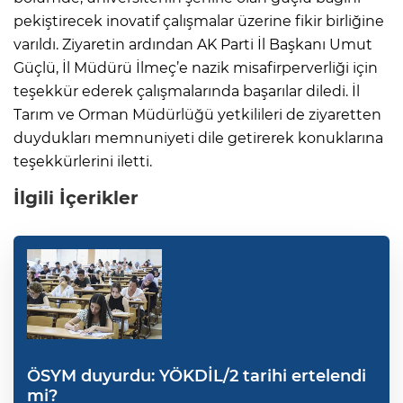
pekiştirecek inovatif çalışmalar üzerine fikir birliğine
varıldı. Ziyaretin ardından AK Parti İl Başkanı Umut
Güçlü, İl Müdürü İlmeç’e nazik misafirperverliği için
teşekkür ederek çalışmalarında başarılar diledi. İl
Tarım ve Orman Müdürlüğü yetkilileri de ziyaretten
duydukları memnuniyeti dile getirerek konuklarına
teşekkürlerini iletti.
İlgili İçerikler
ÖSYM duyurdu: YÖKDİL/2 tarihi ertelendi
mi?