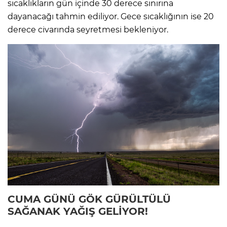
sıcaklıkların gün içinde 30 derece sınırına
dayanacağı tahmin ediliyor. Gece sıcaklığının ise 20
derece civarında seyretmesi bekleniyor.
CUMA GÜNÜ GÖK GÜRÜLTÜLÜ
SAĞANAK YAĞIŞ GELİYOR!