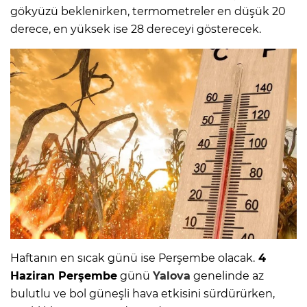
gökyüzü beklenirken, termometreler en düşük 20
derece, en yüksek ise 28 dereceyi gösterecek.
Haftanın en sıcak günü ise Perşembe olacak.
4
Haziran Perşembe
günü
Yalova
genelinde az
bulutlu ve bol güneşli hava etkisini sürdürürken,