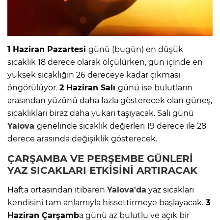
1 Haziran Pazartesi
günü (bugün) en düşük
sıcaklık 18 derece olarak ölçülürken, gün içinde en
yüksek sıcaklığın 26 dereceye kadar çıkması
öngörülüyor.
2 Haziran Salı
günü ise bulutların
arasından yüzünü daha fazla gösterecek olan güneş,
sıcaklıkları biraz daha yukarı taşıyacak. Salı günü
Yalova
genelinde sıcaklık değerleri 19 derece ile 28
derece arasında değişiklik gösterecek.
ÇARŞAMBA VE PERŞEMBE GÜNLERİ
YAZ SICAKLARI ETKİSİNİ ARTIRACAK
Hafta ortasından itibaren
Yalova'da
yaz sıcakları
kendisini tam anlamıyla hissettirmeye başlayacak.
3
Haziran Çarşamb
a günü az bulutlu ve açık bir