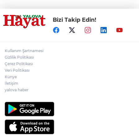
Bizi Takip Edin!
Kullanım Şartnamesi
Gizlilik Politikası
Çerez Politikası
Veri Politikası
Künye
İletişim
yalova haber