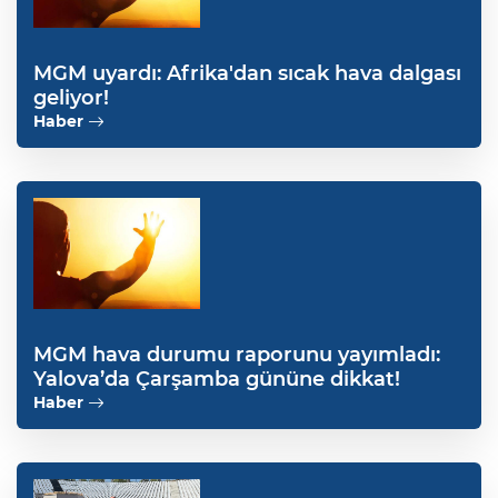
MGM uyardı: Afrika'dan sıcak hava dalgası
geliyor!
Haber
MGM hava durumu raporunu yayımladı:
Yalova’da Çarşamba gününe dikkat!
Haber