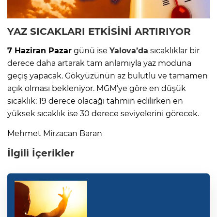
YAZ SICAKLARI ETKİSİNİ ARTIRIYOR
7 Haziran Pazar
günü ise
Yalova’da
sıcaklıklar bir
derece daha artarak tam anlamıyla yaz moduna
geçiş yapacak. Gökyüzünün az bulutlu ve tamamen
açık olması bekleniyor. MGM’ye göre en düşük
sıcaklık: 19 derece olacağı tahmin edilirken en
yüksek sıcaklık ise 30 derece seviyelerini görecek.
Mehmet Mirzacan Baran
İlgili İçerikler