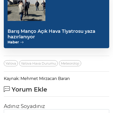
Barış Manço Açık Hava Tiyatrosu yaza
hazırlanıyor
Haber
Yalova
Yalova Hava Durumu
Meteoroloji
Kaynak: Mehmet Mirzacan Baran
Yorum Ekle
Adınız Soyadınız