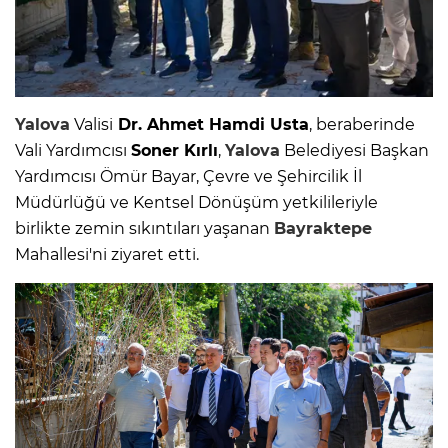
Yalova
Valisi
Dr. Ahmet Hamdi Usta
, beraberinde
Vali Yardımcısı
Soner Kırlı
,
Yalova
Belediyesi Başkan
Yardımcısı Ömür Bayar, Çevre ve Şehircilik İl
Müdürlüğü ve Kentsel Dönüşüm yetkilileriyle
birlikte zemin sıkıntıları yaşanan
Bayraktepe
Mahallesi'ni ziyaret etti.