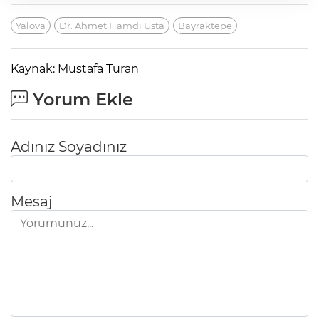
Yalova
Dr. Ahmet Hamdi Usta
Bayraktepe
Kaynak: Mustafa Turan
Yorum Ekle
Adınız Soyadınız
Mesaj