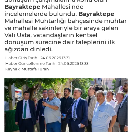
Bayraktepe
Mahallesi'nde
incelemelerde bulundu.
Bayraktepe
Mahallesi Muhtarlığı bahçesinde muhtar
ve mahalle sakinleriyle bir araya gelen
Vali Usta, vatandaşların kentsel
dönüşüm sürecine dair taleplerini ilk
ağızdan dinledi.
Haber Giriş Tarihi: 24.06.2026 13:31
Haber Güncellenme Tarihi: 24.06.2026 13:33
Kaynak: Mustafa Turan