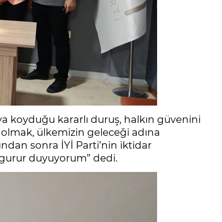
taya koyduğu kararlı duruş, halkın güvenini
olmak, ülkemizin geleceği adına
dan sonra İYİ Parti’nin iktidar
 gurur duyuyorum” dedi.