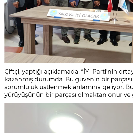
Çiftçi, yaptığı açıklamada, “İYİ Parti’nin or
kazanmış durumda. Bu güvenin bir parçası 
sorumluluk üstlenmek anlamına geliyor. Bun
yürüyüşünün bir parçası olmaktan onur ve