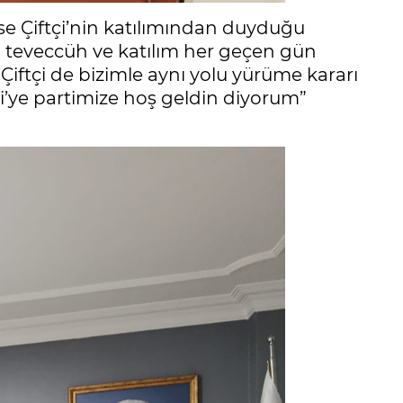
ise Çiftçi’nin katılımından duyduğu
n teveccüh ve katılım her geçen gün
Çiftçi de bizimle aynı yolu yürüme kararı
çi’ye partimize hoş geldin diyorum”