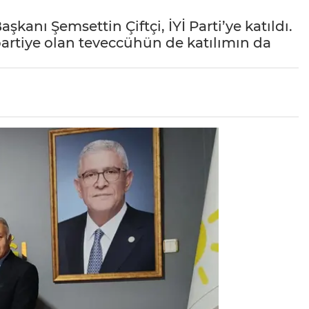
anı Şemsettin Çiftçi, İYİ Parti’ye katıldı.
partiye olan teveccühün de katılımın da