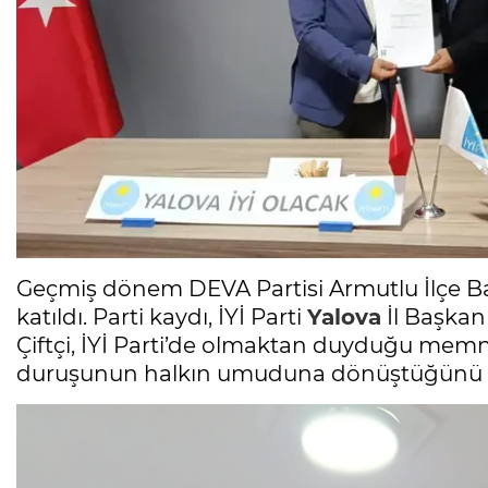
Geçmiş dönem DEVA Partisi Armutlu İlçe B
katıldı. Parti kaydı, İYİ Parti
Yalova
İl Başkan
Çiftçi, İYİ Parti’de olmaktan duyduğu memnun
duruşunun halkın umuduna dönüştüğünü if