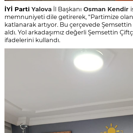
İYİ Parti
Yalova
İl Başkanı
Osman Kendir
memnuniyeti dile getirerek, “Partimize ola
katlanarak artıyor. Bu çerçevede Şemsettin 
aldı. Yol arkadaşımız değerli Şemsettin Çift
ifadelerini kullandı.