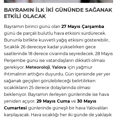
BAYRAMIN İLK İKİ GÜNÜNDE SAĞANAK
ETKİLİ OLACAK
Bayramın birinci günü olan
27 Mayıs Çarşamba
günü de parçalı bulutlu hava etkisini sürdürecek.
Bununla birlikte kuvvetli yağış etkisini gösterebilir..
Sıcaklık 26 dereceye kadar yükselirken gece
saatlerinde 18 derece civarında seyredecek. 28 Mayıs
Perşembe günü ise vatandaşların dikkatli olması
gerekiyor.
Meteoroloji
,
Yalova
için yağmur
ihtimalinin arttığını duyurdu. Gün içerisinde yer yer
sağanak geçişleri görülebileceği belirtilirken
sıcaklıkların 25 derece dolaylarında olması
bekleniyor. Bayramın ilerleyen günlerinde ise hava
yeniden açıyor.
29 Mayıs Cuma
ve
30 Mayıs
Cumartesi
günlerinde güneşli bir hava Yalovalıları
karşılayacak. Hava sıcaklığı her iki günde de yaklaşık