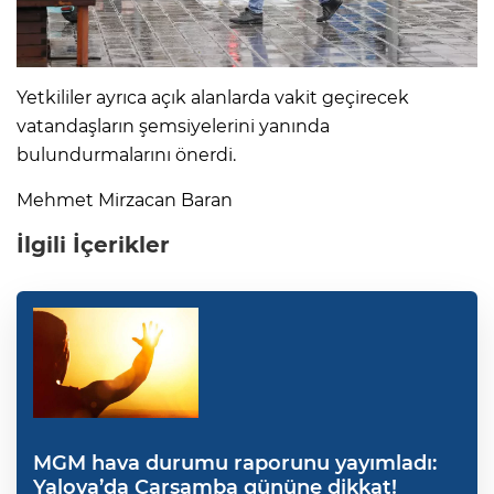
Yetkililer ayrıca açık alanlarda vakit geçirecek
vatandaşların şemsiyelerini yanında
bulundurmalarını önerdi.
Mehmet Mirzacan Baran
İlgili İçerikler
MGM hava durumu raporunu yayımladı:
Yalova’da Çarşamba gününe dikkat!