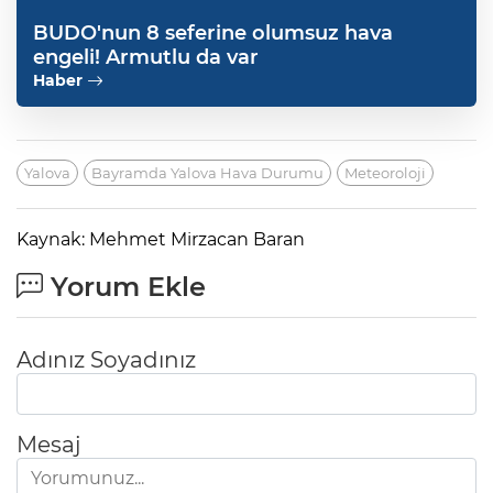
BUDO'nun 8 seferine olumsuz hava
engeli! Armutlu da var
Haber
Yalova
Bayramda Yalova Hava Durumu
Meteoroloji
Kaynak: Mehmet Mirzacan Baran
Yorum Ekle
Adınız Soyadınız
Mesaj