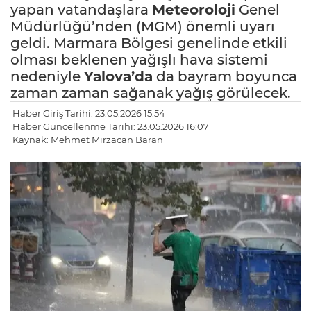
yapan vatandaşlara
Meteoroloji
Genel
Müdürlüğü’nden (MGM) önemli uyarı
geldi. Marmara Bölgesi genelinde etkili
olması beklenen yağışlı hava sistemi
nedeniyle
Yalova’da
da bayram boyunca
zaman zaman sağanak yağış görülecek.
Haber Giriş Tarihi: 23.05.2026 15:54
Haber Güncellenme Tarihi: 23.05.2026 16:07
Kaynak: Mehmet Mirzacan Baran