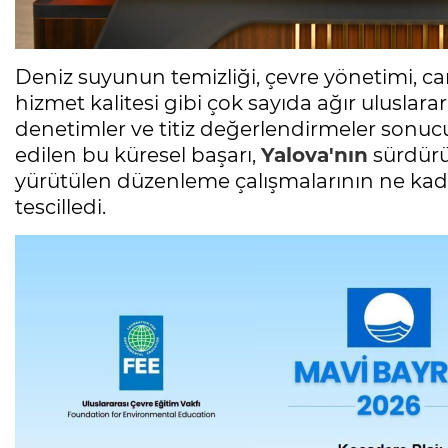
Deniz suyunun temizliği, çevre yönetimi, can 
hizmet kalitesi gibi çok sayıda ağır uluslar
denetimler ve titiz değerlendirmeler sonuc
edilen bu küresel başarı,
Yalova'nın
sürdürül
yürütülen düzenleme çalışmalarının ne kadar
tescilledi.