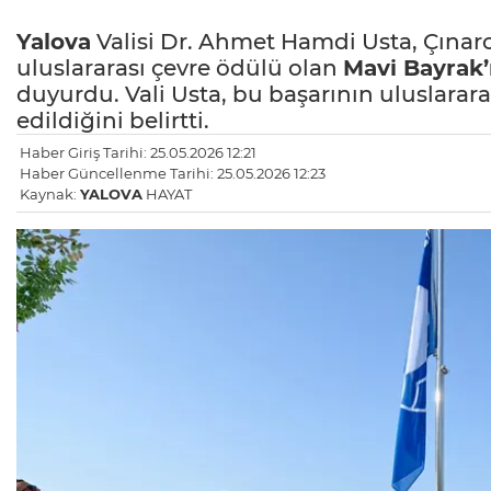
Yalova
Valisi Dr. Ahmet Hamdi Usta, Çınarcı
uluslararası çevre ödülü olan
Mavi Bayrak’
duyurdu. Vali Usta, bu başarının uluslarar
edildiğini belirtti.
Haber Giriş Tarihi: 25.05.2026 12:21
Haber Güncellenme Tarihi: 25.05.2026 12:23
Kaynak:
YALOVA
HAYAT