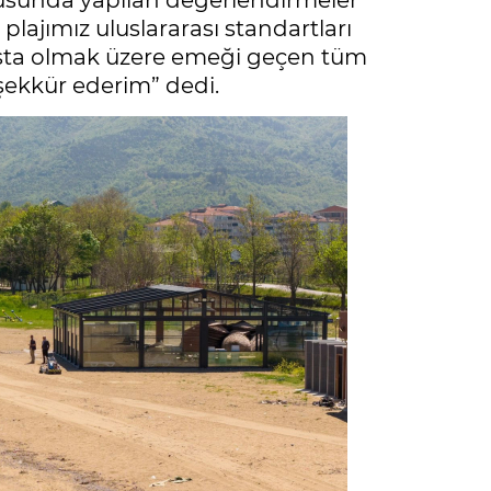
ultusunda yapılan değerlendirmeler
plajımız uluslararası standartları
başta olmak üzere emeği geçen tüm
şekkür ederim” dedi.