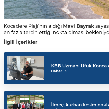
Kocadere Plajı'nın aldığı
Mavi Bayrak
sayes
en fazla tercih ettiği nokta olması bekleniyo
İlgili İçerikler
KBB Uzmanı Ufuk Konca g
Haber
İlmeç, kurban kesim nokta