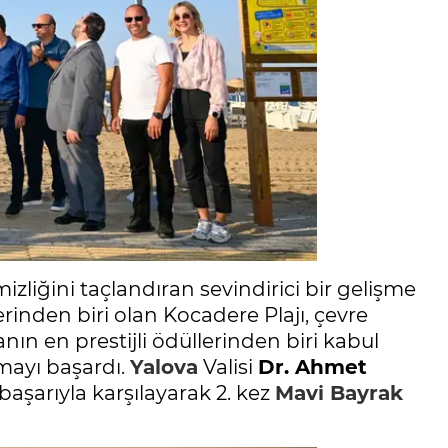
izliğini taçlandıran sevindirici bir gelişme
lerinden biri olan Kocadere Plajı, çevre
nın en prestijli ödüllerinden biri kabul
mayı başardı.
Yalova
Valisi
Dr. Ahmet
ı başarıyla karşılayarak 2. kez
Mavi Bayrak