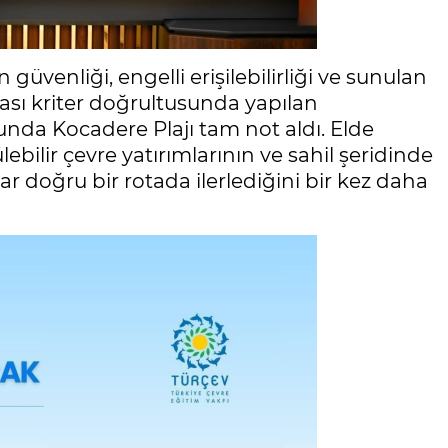
güvenliği, engelli erişilebilirliği ve sunulan
arası kriter doğrultusunda yapılan
unda Kocadere Plajı tam not aldı. Elde
ebilir çevre yatırımlarının ve sahil şeridinde
 doğru bir rotada ilerlediğini bir kez daha