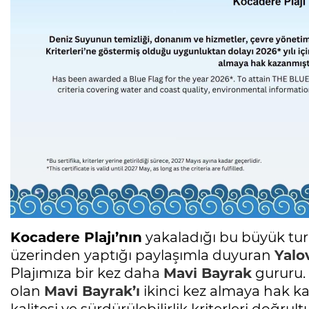
Kocadere Plajı’nın
yakaladığı bu büyük tur
üzerinden yaptığı paylaşımla duyuran
Yalo
Plajımıza bir kez daha
Mavi Bayrak
gururu. 
olan
Mavi Bayrak’ı
ikinci kez almaya hak ka