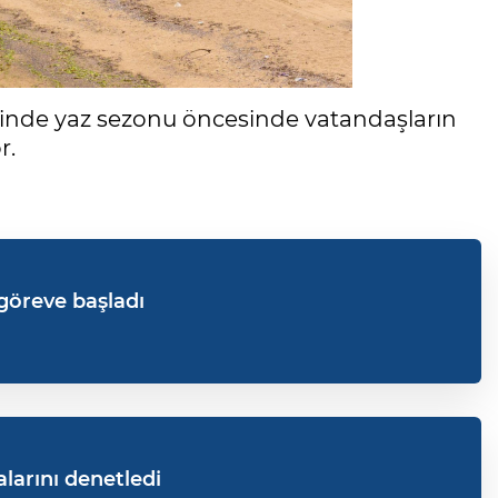
inde yaz sezonu öncesinde vatandaşların
r.
öreve başladı
larını denetledi