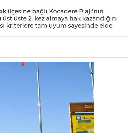
k ilçesine bağlı Kocadere Plajı’nın
ı
üst üste 2. kez almaya hak kazandığını
ası kriterlere tam uyum sayesinde elde