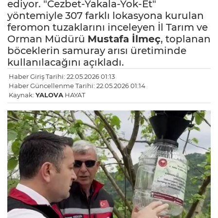
ediyor. "Cezbet-Yakala-Yok-Et"
yöntemiyle 307 farklı lokasyona kurulan
feromon tuzaklarını inceleyen İl Tarım ve
Orman Müdürü
Mustafa İlmeç
, toplanan
böceklerin samuray arısı üretiminde
kullanılacağını açıkladı.
Haber Giriş Tarihi: 22.05.2026 01:13
Haber Güncellenme Tarihi: 22.05.2026 01:14
Kaynak:
YALOVA
HAYAT