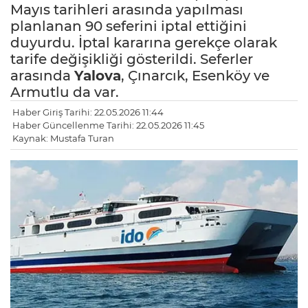
Mayıs tarihleri arasında yapılması
planlanan 90 seferini iptal ettiğini
duyurdu. İptal kararına gerekçe olarak
tarife değişikliği gösterildi. Seferler
arasında
Yalova
, Çınarcık, Esenköy ve
Armutlu da var.
Haber Giriş Tarihi: 22.05.2026 11:44
Haber Güncellenme Tarihi: 22.05.2026 11:45
Kaynak: Mustafa Turan