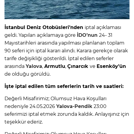
İstanbul Deniz Otobüsleri’nden
iptal açıklaması
geldi. Yapılan açıklamaya göre
İDO’nun
24- 31
Mayıstarihleri arasında yapılması planlanan toplam
90 seferi için iptal kararı alındı. Karara gerekçe olarak
tarife değişikliği gösterildi. İptal edilen seferler
arasında
Yalova
,
Armutlu
,
Çınarcık
ve
Esenköy’ün
de olduğu görüldü.
İşte iptal edilen tüm seferlerin tarih ve saatleri:
Değerli Misafirimiz; Olumsuz Hava Koşulları
nedeniyle 24.05.2026
Yalova-Pendik
23:00
seferimizi iptal etmek zorunda kaldık. Anlayışınız için
teşekkür ederiz.