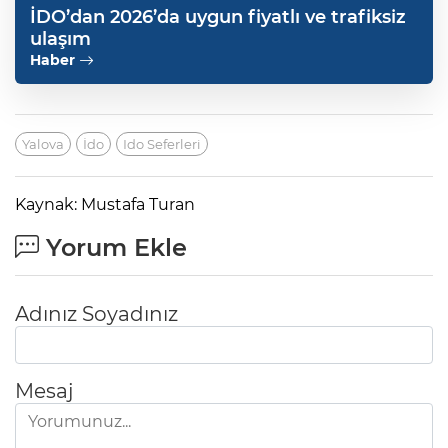
İDO’dan 2026’da uygun fiyatlı ve trafiksiz
ulaşım
Haber
Yalova
İdo
Ido Seferleri
Kaynak: Mustafa Turan
Yorum Ekle
Adınız Soyadınız
Mesaj