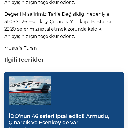
Anlayışınız için teşekkür ederiz.
Değerli Misafirimiz; Tarife Değişikliği nedeniyle
31.05.2026 Esenköy-Çınarcık-Yenikapı-Bostancı
22:20 seferimizi iptal etmek zorunda kaldık.
Anlayışınız için teşekkür ederiz.
Mustafa Turan
İlgili İçerikler
İDO’nun 46 seferi iptal edildi! Armutlu,
Çınarcık ve Esenköy de var