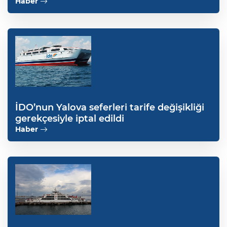
Haber
İDO’nun Yalova seferleri tarife değişikliği
gerekçesiyle iptal edildi
Haber