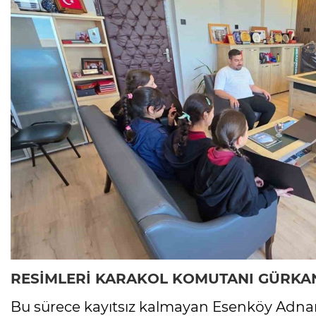
RESİMLERİ KARAKOL KOMUTANI GÜRKAN 
Bu sürece kayıtsız kalmayan Esenköy Adnan