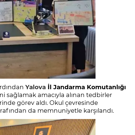
ardından
Yalova
İl Jandarma Komutanlığı
ni sağlamak amacıyla alınan tedbirler
inde görev aldı. Okul çevresinde
arafından da memnuniyetle karşılandı.