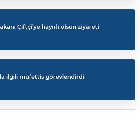
akanı Çiftçi’ye hayırlı olsun ziyareti
yla ilgili müfettiş görevlendirdi