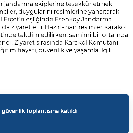
an jandarma ekiplerine teşekkür etmek
nciler, duygularını resimlerine yansıtarak
 Erçetin eşliğinde Esenköy Jandarma
 ziyaret etti. Hazırlanan resimler Karakol
inde takdim edilirken, samimi bir ortamda
andı. Ziyaret sırasında Karakol Komutanı
tim hayatı, güvenlik ve yaşamla ilgili
ı güvenlik toplantısına katıldı