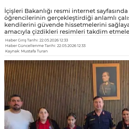
İçişleri Bakanlığı resmi internet sayfası
öğrencilerinin gerçekleştirdiği anlamlı çal
kendilerini güvende hissetmelerini sağla
amacıyla çizdikleri resimleri takdim etmeler
Haber Giriş Tarihi: 22.05.2026 12:33
Haber Güncellenme Tarihi: 22.05.2026 12:33
Kaynak: Mustafa Turan