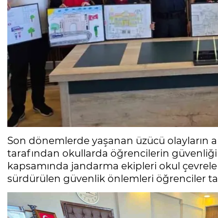
Son dönemlerde yaşanan üzücü olayların 
tarafından okullarda öğrencilerin güvenliği
kapsamında jandarma ekipleri okul çevreler
sürdürülen güvenlik önlemleri öğrenciler t