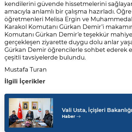
kendilerini güvende hissetmelerini sağlay
amacıyla anlamlı bir çalışma hazırladı. Öğre
öğretmenleri Melisa Ergin ve Muhammedali
Karakol Komutanı Gürkan Demir’i makamında
Komutanı Gürkan Demir’e teşekkür mahiyet
gerçekleşen ziyarette duygu dolu anlar yaş
Gürkan Demir öğrencilerle sohbet ederek eği
çeşitli tavsiyelerde bulundu.
Mustafa Turan
İlgili İçerikler
Vali Usta, İçişleri Bakanlığ
Haber