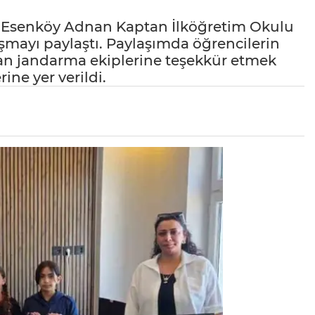
nda Esenköy Adnan Kaptan İlköğretim Okulu
ışmayı paylaştı. Paylaşımda öğrencilerin
yan jandarma ekiplerine teşekkür etmek
ine yer verildi.