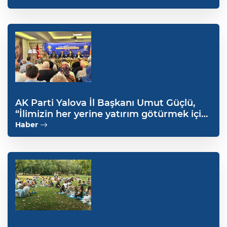
AK Parti Yalova İl Başkanı Umut Güçlü,
“İlimizin her yerine yatırım götürmek için
çalışıyoruz”
Haber