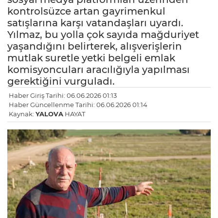
kontrolsüzce artan gayrimenkul
satışlarına karşı vatandaşları uyardı.
Yılmaz, bu yolla çok sayıda mağduriyet
yaşandığını belirterek, alışverişlerin
mutlak suretle yetki belgeli emlak
komisyoncuları aracılığıyla yapılması
gerektiğini vurguladı.
Haber Giriş Tarihi: 06.06.2026 01:13
Haber Güncellenme Tarihi: 06.06.2026 01:14
Kaynak:
YALOVA
HAYAT