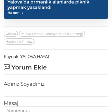
Yalova’da ormanlık alanlarda piknik
yapmak yasaklandı
Haber
Yalova
Yalova Emlak Komisyoncuları Derneği
Hayrettin Yılmaz
Kaynak: YALOVA HAYAT
Yorum Ekle
Adınız Soyadınız
Mesaj