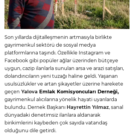
Son yıllarda dijitalleşmenin artmasıyla birlikte
gayrimenkul sektörü de sosyal medya
platformlarına taşındı. Özellikle Instagram ve
Facebook gibi popüler ağlar üzerinden bütçeye
uygun, cazip ilanlarla sunulan arsa ve arazi satışları,
dolandırıcıların yeni tuzağı haline geldi. Yaşanan
usulsüzlükler ve artan şikayetler üzerine harekete
geçen
Yalova
Emlak Komisyoncuları Derneği,
gayrimenkul alıcılarına yönelik hayati uyarılarda
bulundu. Dernek Başkanı
Hayrettin Yılmaz
, sanal
dünyadaki denetimsiz ilanlara aldanarak
birikimlerini kaybeden çok sayıda vatandaş
olduğunu dile getirdi.