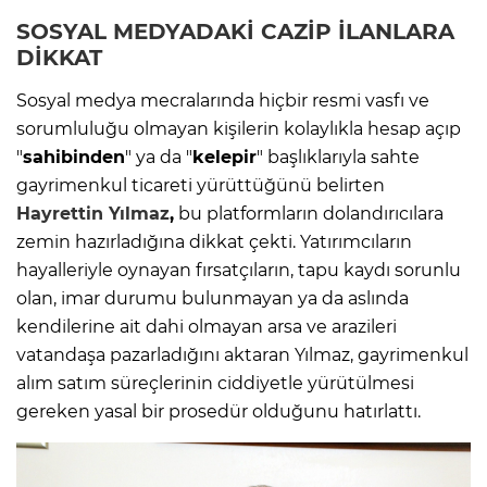
SOSYAL MEDYADAKİ CAZİP İLANLARA
DİKKAT
Sosyal medya mecralarında hiçbir resmi vasfı ve
sorumluluğu olmayan kişilerin kolaylıkla hesap açıp
"
sahibinden
" ya da "
kelepir
" başlıklarıyla sahte
gayrimenkul ticareti yürüttüğünü belirten
Hayrettin Yılmaz
,
bu platformların dolandırıcılara
zemin hazırladığına dikkat çekti. Yatırımcıların
hayalleriyle oynayan fırsatçıların, tapu kaydı sorunlu
olan, imar durumu bulunmayan ya da aslında
kendilerine ait dahi olmayan arsa ve arazileri
vatandaşa pazarladığını aktaran Yılmaz, gayrimenkul
alım satım süreçlerinin ciddiyetle yürütülmesi
gereken yasal bir prosedür olduğunu hatırlattı.