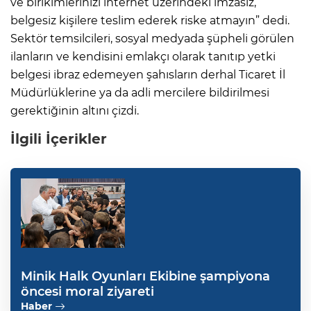
ve birikimlerinizi internet üzerindeki imzasız,
belgesiz kişilere teslim ederek riske atmayın” dedi.
Sektör temsilcileri, sosyal medyada şüpheli görülen
ilanların ve kendisini emlakçı olarak tanıtıp yetki
belgesi ibraz edemeyen şahısların derhal Ticaret İl
Müdürlüklerine ya da adli mercilere bildirilmesi
gerektiğinin altını çizdi.
İlgili İçerikler
Minik Halk Oyunları Ekibine şampiyona
öncesi moral ziyareti
Haber