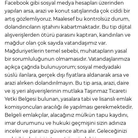
Facebook gibi sosyal medya hesapları üzerinden
yapılan arsa, arazi ve konut satışlarında çok ciddi bir
artış gözlemliyoruz. Maalesef bu kontrolsüz durum,
dolandırıcıların iştahını kabartmaktadır. Bu tip dijital
alışverişlerden ötürü parasını kaptıran, kandırılan ve
mağdur olan çok sayıda vatandaşımız var.
Mağduriyetlerin temel sebebi, muhatapların yasal
bir sorumluluğunun olmamasıdır. Vatandaşlarımıza
açıkça çağrıda bulunuyorum; sosyal medyadaki
süslü ilanlara, gerçek dışı fiyatlara aldanarak arsa ve
arazi alırken dolandırılmayın. Bu tip arsa, arazi, daire
ve iş yeri alışverişlerinin mutlaka Taşınmaz Ticareti
Yetki Belgesi bulunan, yasalara tabi ve lisanslı emlak
komisyoncuları aracılığı ile yapılması gerekmektedir.
Belgeli emlakçılar, alacağınız mülkün tapu kaydını,
imar durumunu ve hukuki geçmişini sizin adınıza
inceler ve paranızı güvence altına alır. Geleceğinizi