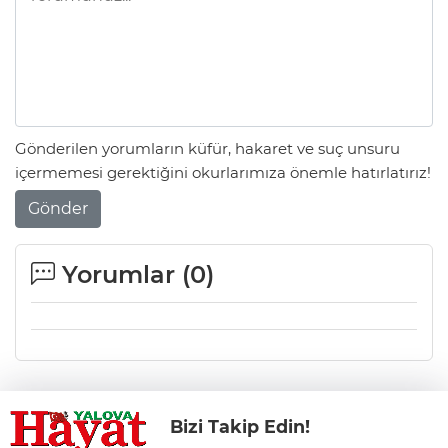
Gönderilen yorumların küfür, hakaret ve suç unsuru
içermemesi gerektiğini okurlarımıza önemle hatırlatırız!
Gönder
Yorumlar (
0
)
Bizi Takip Edin!