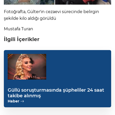
Fotoğrafta, Gülter'in cezaevi sürecinde belirgin
şekilde kilo aldığı görüldü
Mustafa Turan
İlgili İçerikler
Güllü soruşturmasında şüpheliler 24 saat
takibe alınmış
Haber