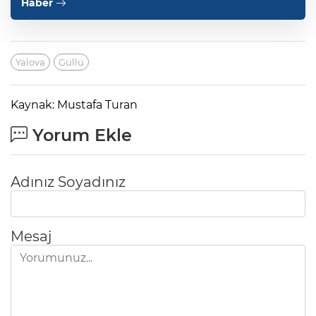
Haber
Yalova
Güllü
Kaynak: Mustafa Turan
Yorum Ekle
Adınız Soyadınız
Mesaj