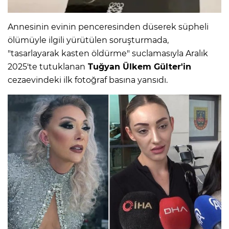
Annesinin evinin penceresinden düserek süpheli
ölümüyle ilgili yürütülen soruşturmada,
"tasarlayarak kasten öldürme" suclamasıyla Aralık
2025'te tutuklanan
Tuğyan Ülkem Gülter'in
cezaevindeki ilk fotoğraf basına yansıdı.