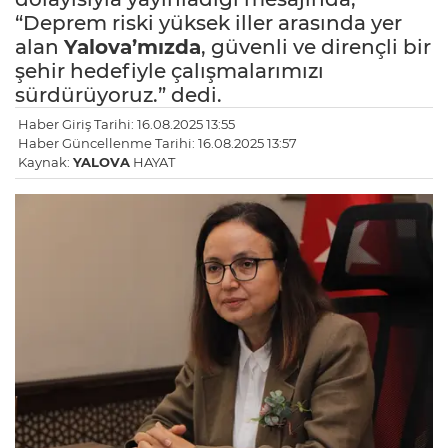
“Deprem riski yüksek iller arasında yer
alan
Yalova’mızda
, güvenli ve dirençli bir
şehir hedefiyle çalışmalarımızı
sürdürüyoruz.” dedi.
Haber Giriş Tarihi: 16.08.2025 13:55
Haber Güncellenme Tarihi: 16.08.2025 13:57
Kaynak:
YALOVA
HAYAT