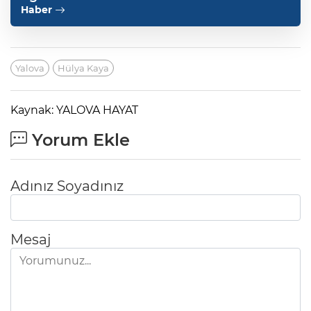
Haber
Yalova
Hülya Kaya
Kaynak: YALOVA HAYAT
Yorum Ekle
Adınız Soyadınız
Mesaj