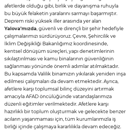
afetlerde olduğu gibi, birlik ve dayanışma ruhuyla
bu büyük felaketin yaralarını sarmayı başarmıştır.
Deprem riski yüksek iller arasında yer alan
Yalova’mızda
, güvenli ve dirençli bir şehir hedefiyle
çalışmalarımızı sürdürüyoruz. Çevre, Şehircilik ve
İklim Değişikliği Bakanlığımız koordinesinde,
kentsel dönüşüm süreçleri, yapı denetimlerinin
sıkılaştırılması ve kamu binalarının güvenliğinin
sağlanması yönünde önemli adımlar atılmaktadır.
Bu kapsamda Valilik binamızın yıkılarak yeniden inşa
edilmesi çalışmaları da devam etmektedir. Ayrıca,
afetlere karşı toplumsal bilinç düzeyini artırmak
amacıyla AFAD öncülüğünde vatandaşlarımıza
düzenli eğitimler verilmektedir. Afetlere karşı
hazırlıklı bir toplum oluşturmak ve gelecekte benzer
acıların yaşanmaması için, tüm kurumlarımızla iş
birliği içinde çalışmaya kararlılıkla devam edeceğiz.