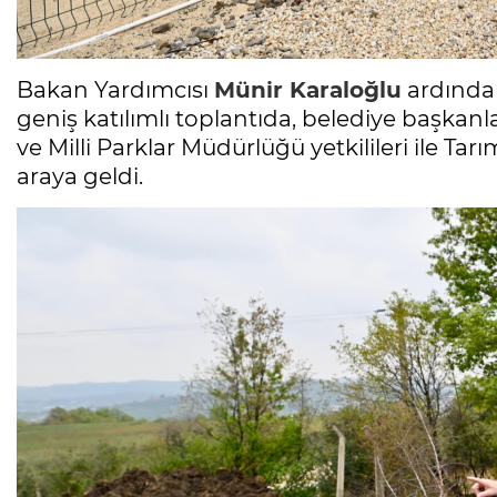
Bakan Yardımcısı
Münir Karaloğlu
ardından
geniş katılımlı toplantıda, belediye başkanl
ve Milli Parklar Müdürlüğü yetkilileri ile Ta
araya geldi.