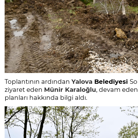
Toplantının ardından
Yalova
Belediyesi
So
ziyaret eden
Münir Karaloğlu
, devam eden 
planları hakkında bilgi aldı.