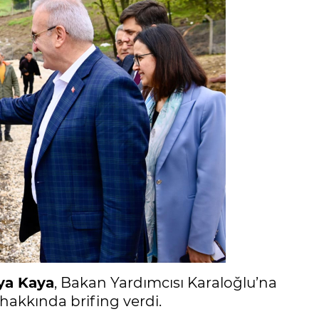
ya Kaya
, Bakan Yardımcısı Karaloğlu’na
 hakkında brifing verdi.