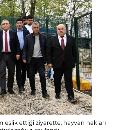
n eşlik ettiği ziyarette, hayvan hakları