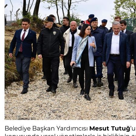
Belediye Başkan Yardımcısı
Mesut Tutuğ
’u