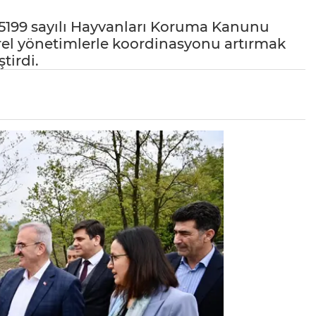
 5199 sayılı Hayvanları Koruma Kanunu
rel yönetimlerle koordinasyonu artırmak
tirdi.