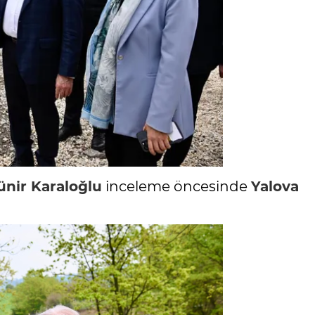
nir Karaloğlu
inceleme öncesinde
Yalova