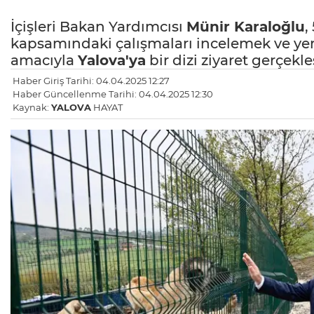
İçişleri Bakan Yardımcısı
Münir Karaloğlu
,
kapsamındaki çalışmaları incelemek ve ye
amacıyla
Yalova'ya
bir dizi ziyaret gerçekleş
Haber Giriş Tarihi: 04.04.2025 12:27
Haber Güncellenme Tarihi: 04.04.2025 12:30
Kaynak:
YALOVA
HAYAT