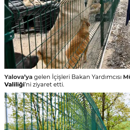
Yalova
’ya
gelen İçişleri Bakan Yardımcısı
Mü
Valiliği
’ni ziyaret etti.