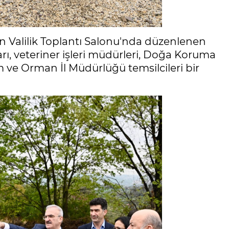
 Valilik Toplantı Salonu'nda düzenlenen
arı, veteriner işleri müdürleri, Doğa Koruma
rım ve Orman İl Müdürlüğü temsilcileri bir