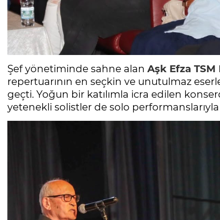
Şef yönetiminde sahne alan
Aşk Efza TSM
repertuarının en seçkin ve unutulmaz eserl
geçti. Yoğun bir katılımla icra edilen konse
yetenekli solistler de solo performanslarıyla