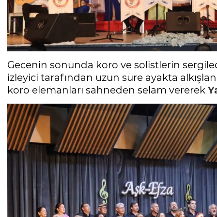
Gecenin sonunda koro ve solistlerin sergil
izleyici tarafından uzun süre ayakta alkışlan
koro elemanları sahneden selam vererek
Y