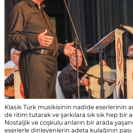
Klasik Türk musikisinin nadide eserlerinin ar
de ritim tutarak ve şarkılara sık sık hep bir
Nostaljik ve coşkulu anların bir arada yaşan
eserlerle dinleyenlerin adeta kulağının pası s