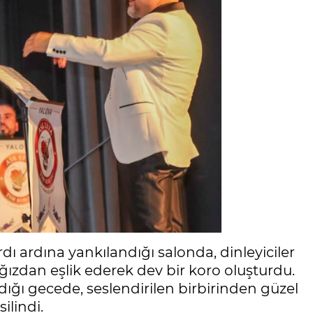
dı ardına yankılandığı salonda, dinleyiciler
 ağızdan eşlik ederek dev bir koro oluşturdu.
dığı gecede, seslendirilen birbirinden güzel
ilindi.