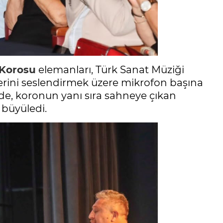
 Korosu
elemanları, Türk Sanat Müziği
erini seslendirmek üzere mikrofon başına
rde, koronun yanı sıra sahneye çıkan
 büyüledi.