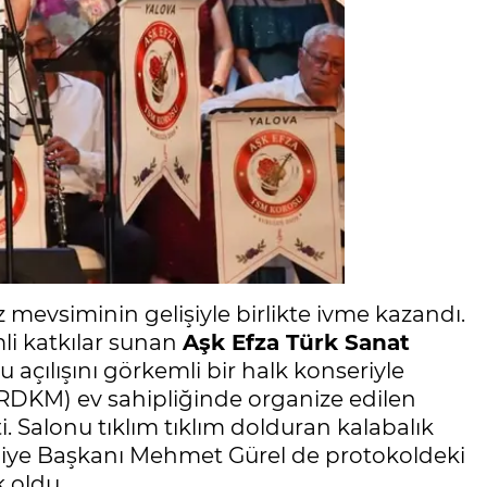
az mevsiminin gelişiyle birlikte ivme kazandı.
li katkılar sunan
Aşk Efza Türk Sanat
u açılışını görkemli bir halk konseriyle
RDKM) ev sahipliğinde organize edilen
i. Salonu tıklım tıklım dolduran kalabalık
iye Başkanı Mehmet Gürel de protokoldeki
 oldu.