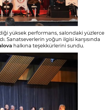
ediği yüksek performans, salondaki yüzlerce
dı. Sanatseverlerin yoğun ilgisi karşısında
alova
halkına teşekkürlerini sundu.