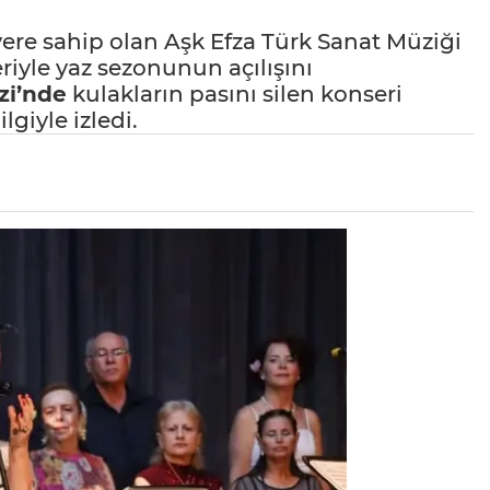
ere sahip olan Aşk Efza Türk Sanat Müziği
iyle yaz sezonunun açılışını
zi’nde
kulakların pasını silen konseri
giyle izledi.