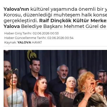
Yalova’nın
kültürel yaşamında önemli bir y
Korosu, düzenlediği muhteşem halk konser
gerçekleştirdi.
Raif Dinçkök Kültür Merke
Yalova
Belediye Başkanı Mehmet Gürel de il
Haber Giriş Tarihi: 02.06.2026 00:53
Haber Güncellenme Tarihi: 02.06.2026 00:54
Kaynak:
YALOVA
HAYAT