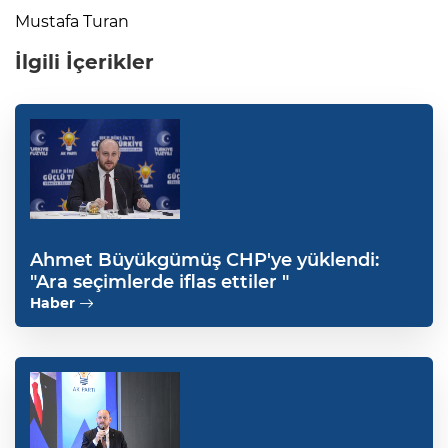
Mustafa Turan
İlgili İçerikler
Ahmet Büyükgümüş CHP'ye yüklendi:
"Ara seçimlerde iflas ettiler "
Haber