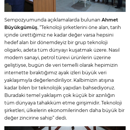
Sempozyumunda açıklamalarda bulunan
Ahmet
Büyükgümüş
, “Teknoloji şirketlerini öne alan, tarih
içinde ürettiğimiz ne kadar değer varsa hepsini
hedef alan bir dönemdeyiz bir grup teknoloji
oligarkı, adeta tüm dünyayı kuşatmak üzere. Nasıl
modern sanayi, petrol türevi ürünlerin üzerine
geliştiyse, bugün de veri temelli olarak hepimizin
internette bıraktığımız ayak izleri büyük veri
yaklaşımıyla değerlendiriliyor. Kalbimizin atışına
kadar bilen bir teknolojik yapıdan bahsediyoruz.
Buradaki temel yaklaşım çok küçük bir azınlığın
tüm dünyaya tahakküm etme girişimidir. Teknoloji
şirketleri, ülkelerin ekonomilerinden daha büyük bir
değer zincirine sahip” dedi.