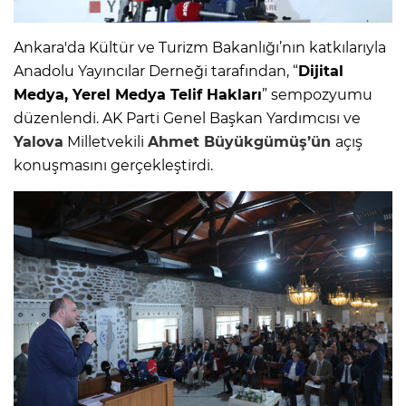
Ankara'da Kültür ve Turizm Bakanlığı’nın katkılarıyla
Anadolu Yayıncılar Derneği tarafından, “
Dijital
Medya, Yerel Medya Telif Hakları
” sempozyumu
düzenlendi. AK Parti Genel Başkan Yardımcısı ve
Yalova
Milletvekili
Ahmet Büyükgümüş’ün
açış
konuşmasını gerçekleştirdi.