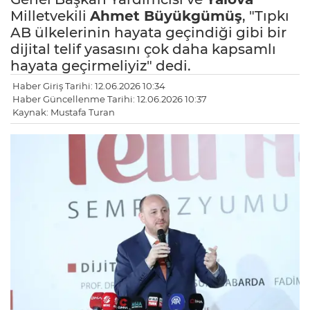
Milletvekili
Ahmet Büyükgümüş
, "Tıpkı
AB ülkelerinin hayata geçindiği gibi bir
dijital telif yasasını çok daha kapsamlı
hayata geçirmeliyiz" dedi.
Haber Giriş Tarihi: 12.06.2026 10:34
Haber Güncellenme Tarihi: 12.06.2026 10:37
Kaynak: Mustafa Turan