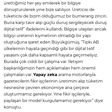
ürettiğimiz her şey emilerek bir bilgiye
dönüştürülerek yine bize satılıyor. Üreticisi de
tüketicisi de bizim olduğumuz bir bumerang zinciri.
Buna karşı tavır alıp güçlü duruş sergileyecek duruş
dijital telif” ifadelerini kullandı. Bilgiye ulaşılan ancak
bilgiyi üretenin kıymetinin olmadığı bir yapı
oluştuğuna işaret eden Büyükgümüş, “Tıpkı AB
ülkelerinin hayata geçindiği gibi bir dijital telif
yasasını çok daha kapsamlı hayata geçirmeliyiz.
Burada çok ciddi bir çalışma var. İletişim
başkanlığımızın hem açıklamaları hem önemli
çalışmaları var.
Yapay zeka
arama motorlarıyla
gazetecilerin fikir işçilerinin üretimini alıp tüketim
nesnesine çeviren ekonomiye ana çerçeve
oluşturmamız gerekiyor. Yine fikir işçileriyle,
paylaşan bir model kurgulamamız gerekiyor” diye
konuştu.