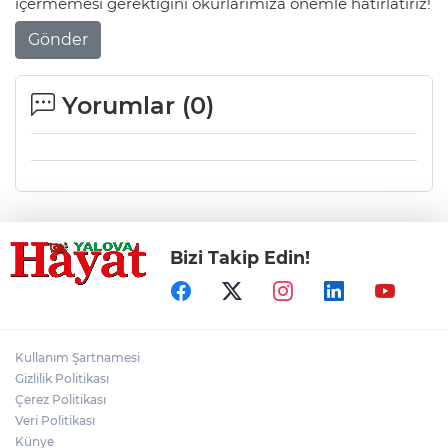
içermemesi gerektiğini okurlarımıza önemle hatırlatırız!
Gönder
Yorumlar (
0
)
Bizi Takip Edin!
Kullanım Şartnamesi
Gizlilik Politikası
Çerez Politikası
Veri Politikası
Künye