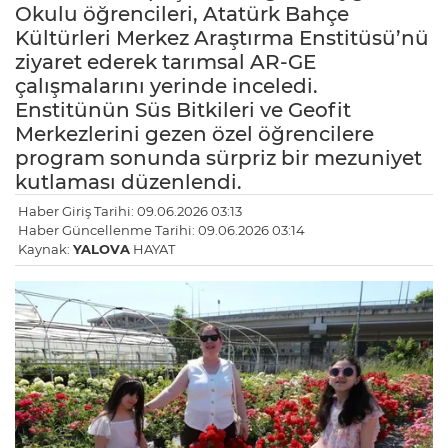
Okulu öğrencileri, Atatürk Bahçe
Kültürleri Merkez Araştırma Enstitüsü’nü
ziyaret ederek tarımsal AR-GE
çalışmalarını yerinde inceledi.
Enstitünün Süs Bitkileri ve Geofit
Merkezlerini gezen özel öğrencilere
program sonunda sürpriz bir mezuniyet
kutlaması düzenlendi.
Haber Giriş Tarihi: 09.06.2026 03:13
Haber Güncellenme Tarihi: 09.06.2026 03:14
Kaynak:
YALOVA
HAYAT