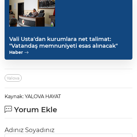
Vali Usta'dan kurumlara net talimat:
"Vatandaş memnuniyeti esas alınacak"
Haber
Yalova
Kaynak: YALOVA HAYAT
Yorum Ekle
Adınız Soyadınız