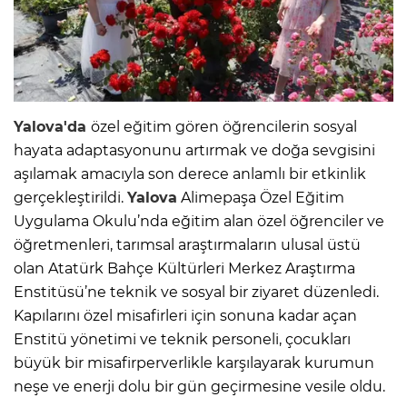
Yalova'da
özel eğitim gören öğrencilerin sosyal
hayata adaptasyonunu artırmak ve doğa sevgisini
aşılamak amacıyla son derece anlamlı bir etkinlik
gerçekleştirildi.
Yalova
Alimepaşa Özel Eğitim
Uygulama Okulu’nda eğitim alan özel öğrenciler ve
öğretmenleri, tarımsal araştırmaların ulusal üstü
olan Atatürk Bahçe Kültürleri Merkez Araştırma
Enstitüsü’ne teknik ve sosyal bir ziyaret düzenledi.
Kapılarını özel misafirleri için sonuna kadar açan
Enstitü yönetimi ve teknik personeli, çocukları
büyük bir misafirperverlikle karşılayarak kurumun
neşe ve enerji dolu bir gün geçirmesine vesile oldu.