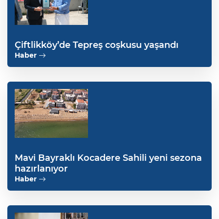
Çiftlikköy’de Tepreş coşkusu yaşandı
Haber
Mavi Bayraklı Kocadere Sahili yeni sezona
hazırlanıyor
Haber