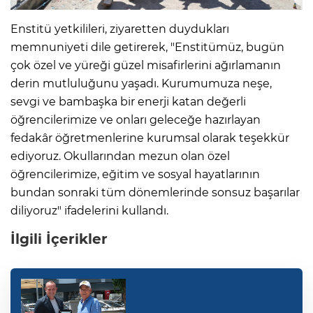
Enstitü yetkilileri, ziyaretten duydukları
memnuniyeti dile getirerek, "Enstitümüz, bugün
çok özel ve yüreği güzel misafirlerini ağırlamanın
derin mutluluğunu yaşadı. Kurumumuza neşe,
sevgi ve bambaşka bir enerji katan değerli
öğrencilerimize ve onları geleceğe hazırlayan
fedakâr öğretmenlerine kurumsal olarak teşekkür
ediyoruz. Okullarından mezun olan özel
öğrencilerimize, eğitim ve sosyal hayatlarının
bundan sonraki tüm dönemlerinde sonsuz başarılar
diliyoruz" ifadelerini kullandı.
İlgili İçerikler