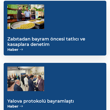
Zabıtadan bayram öncesi tatlıcı ve
kasaplara denetim
Haber
Yalova protokolü bayramlaştı
Haber