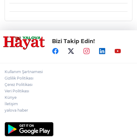
Bizi Takip Edin!
Kullanım Şartnamesi
Gizlilik Politikası
Çerez Politikası
Veri Politikası
Künye
İletişim
yalova haber