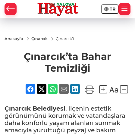
TR
Anasayfa
Çınarcık
Çınarcık’ta
Bahar
Temizliği
Çınarcık’ta Bahar
Temizliği
Çınarcık Belediyesi
, ilçenin estetik
görünümünü korumak ve vatandaşlara
daha konforlu yaşam alanları sunmak
amacıyla yürüttüğü peyzaj ve bakım