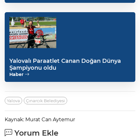
Yalovalı Paraatlet Canan Doğan Dünya
Şampiyonu oldu
Haber
Yalova
Çınarcık Belediyesi
Kaynak: Murat Can Aytemur
Yorum Ekle