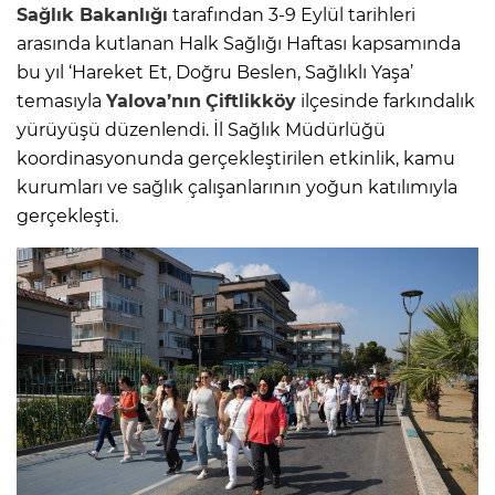
Sağlık Bakanlığı
tarafından 3-9 Eylül tarihleri
arasında kutlanan Halk Sağlığı Haftası kapsamında
bu yıl ‘Hareket Et, Doğru Beslen, Sağlıklı Yaşa’
temasıyla
Yalova’nın
Çiftlikköy
ilçesinde farkındalık
yürüyüşü düzenlendi. İl Sağlık Müdürlüğü
koordinasyonunda gerçekleştirilen etkinlik, kamu
kurumları ve sağlık çalışanlarının yoğun katılımıyla
gerçekleşti.