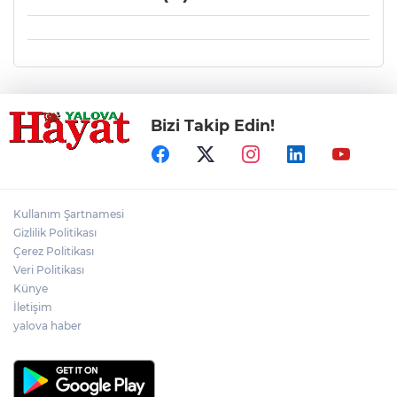
Bizi Takip Edin!
Kullanım Şartnamesi
Gizlilik Politikası
Çerez Politikası
Veri Politikası
Künye
İletişim
yalova haber