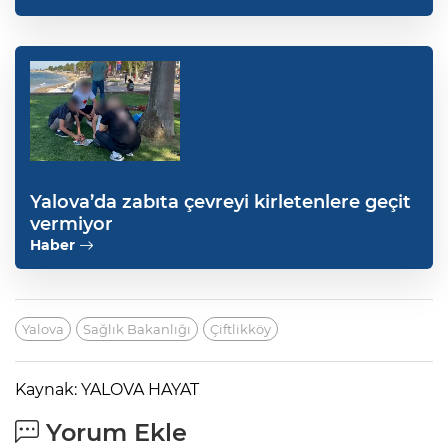
Yalova’da zabıta çevreyi kirletenlere geçit
vermiyor
Haber
Yalova
Sağlık Bakanlığı
Çiftlikköy
Kaynak: YALOVA HAYAT
Yorum Ekle