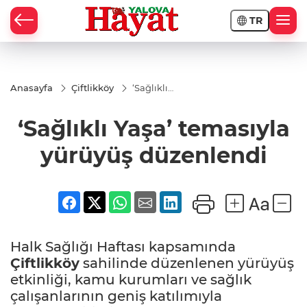
TR
Anasayfa
Çiftlikköy
‘Sağlıklı
Yaşa’
temasıyla
‘Sağlıklı Yaşa’ temasıyla
yürüyüş
düzenlendi
yürüyüş düzenlendi
Halk Sağlığı Haftası kapsamında
Çiftlikköy
sahilinde düzenlenen yürüyüş
etkinliği, kamu kurumları ve sağlık
çalışanlarının geniş katılımıyla