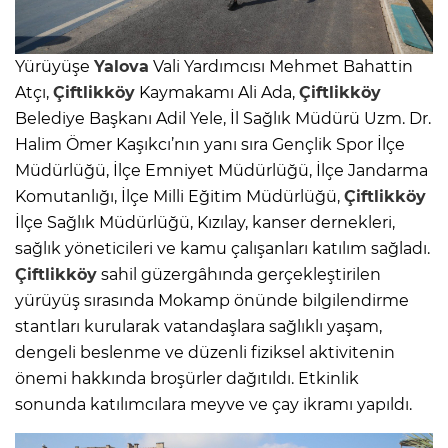
Yürüyüşe
Yalova
Vali Yardımcısı Mehmet Bahattin
Atçı,
Çiftlikköy
Kaymakamı Ali Ada,
Çiftlikköy
Belediye Başkanı Adil Yele, İl Sağlık Müdürü Uzm. Dr.
Halim Ömer Kaşıkcı’nın yanı sıra Gençlik Spor İlçe
Müdürlüğü, İlçe Emniyet Müdürlüğü, İlçe Jandarma
Komutanlığı, İlçe Milli Eğitim Müdürlüğü,
Çiftlikköy
İlçe Sağlık Müdürlüğü, Kızılay, kanser dernekleri,
sağlık yöneticileri ve kamu çalışanları katılım sağladı.
Çiftlikköy
sahil güzergâhında gerçekleştirilen
yürüyüş sırasında Mokamp önünde bilgilendirme
stantları kurularak vatandaşlara sağlıklı yaşam,
dengeli beslenme ve düzenli fiziksel aktivitenin
önemi hakkında broşürler dağıtıldı. Etkinlik
sonunda katılımcılara meyve ve çay ikramı yapıldı.