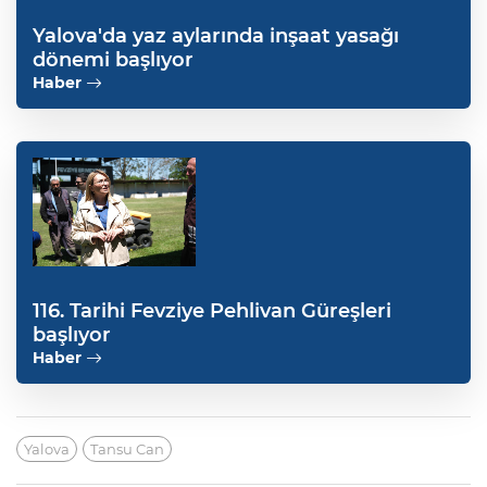
Yalova'da yaz aylarında inşaat yasağı
dönemi başlıyor
Haber
116. Tarihi Fevziye Pehlivan Güreşleri
başlıyor
Haber
Yalova
Tansu Can