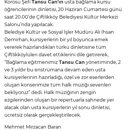
Korosu Şefi
Tansu Can’ın
usta bağlama kursu
öğrencilerinin dinletisi, 20 Haziran Cumartesi günü
saat 20.00’de Çiftlikköy Belediyesi Kültür Merkezi
Salonu’nda yapılacak.
Belediye Kültür ve Sosyal İşler Müdürü Ali İhsan
Demirhan, kursiyerlerin bir yıl boyunca emek
vererek hazırlandıkları türkü dinletisine tüm
Çiftlikköylüleri davet ettiklerini dile getirerek,
“Bağlama eğitmenimiz
Tansu Can
yönetiminde, 2
ve 3 yıldır bu enstrümana devam eden usta
kursiyerlerinin hazırladığı, özel ve zor eserlerden
oluşan konserimize tüm halk müziği sevenleri
bekliyoruz” dedi. Halk müziğinin zengin
ezgilerinden oluşan bir repertuarla sahnede yer
alacak olan usta kursiyerlerin yıl sonu dinletisi,
ücretsiz olarak gerçekleştirilecek.
Mehmet Mirzacan Baran